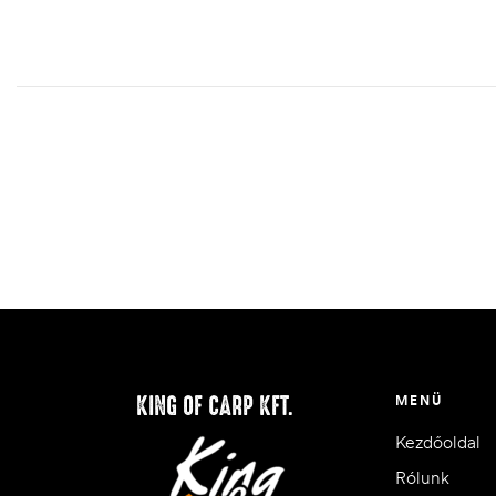
KING OF CARP KFT.
MENÜ
Kezdőoldal
Rólunk