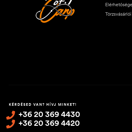
Elérhetőség
Törzsvásárló
KÉRDÉSED VAN? HÍVJ MINKET!
+36 20 369 4430
+36 20 369 4420