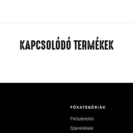
KAPCSOLÓDÓ TERMÉKEK
FŐKATEGÓRIÁK
Felszerelés
Szerelékek