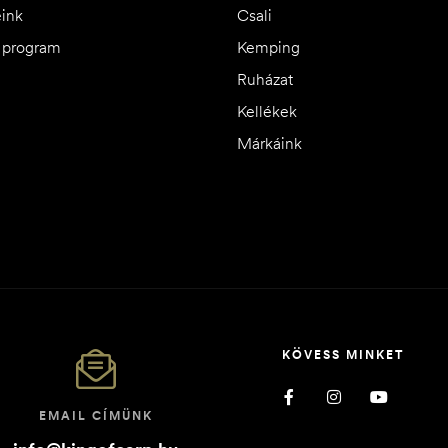
eink
Csali
i program
Kemping
Ruházat
Kellékek
Márkáink
KÖVESS MINKET
EMAIL CÍMÜNK