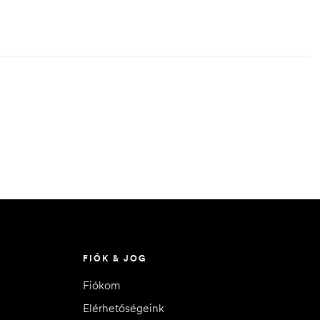
FIÓK & JOG
Fiókom
Elérhetőségeink