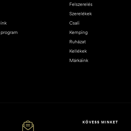
Felszerelés
Szerelékek
eink
Csali
i program
Kemping
Ruházat
Kellékek
Márkáink
KÖVESS MINKET