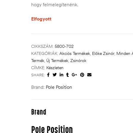
hogy felmelegítenénk.
Elfogyott
CIKKSZÁM:
5800-702
KATEGÓRIÁK:
Akciós Termékek
,
Előke Zsinór
,
Minden A
Termék
,
Új Termékek
,
Zsinórok
CÍMKE:
Készleten
SHARE:
Brand:
Pole Position
Brand
Pole Position