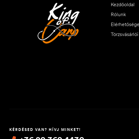
Kezdőoldal
Rólunk
Elérhetőség
Törzsvásárló
KÉRDÉSED VAN? HÍVJ MINKET!