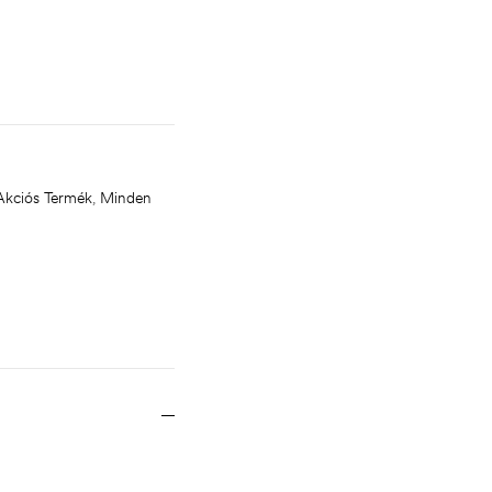
kciós Termék
,
Minden