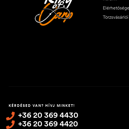
Elérhetőség
Törzsvásárló
KÉRDÉSED VAN? HÍVJ MINKET!
+36 20 369 4430
+36 20 369 4420