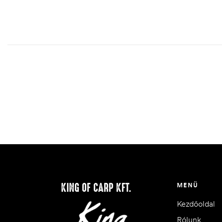
KING OF CARP KFT.
MENÜ
Kezdőoldal
Rólunk