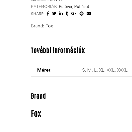
KATEGÓRIÁK:
Pulóver
,
Ruházat
SHARE:
Brand:
Fox
További információk
Méret
S, M, L, XL, XXL, XXXL
Brand
Fox