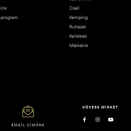
eink
Csali
i program
Kemping
Ruházat
Kellékek
Márkáink
KÖVESS MINKET
EMAIL CÍMÜNK