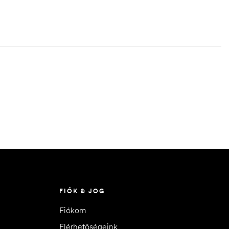
FIÓK & JOG
Fiókom
Elérhetőségeink