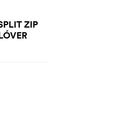
PLIT ZIP
LÓVER