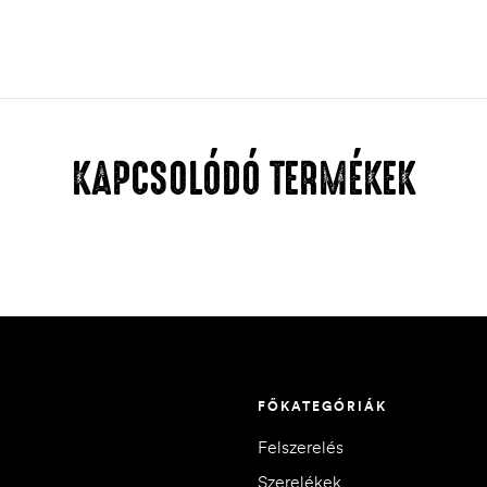
KAPCSOLÓDÓ TERMÉKEK
FŐKATEGÓRIÁK
Felszerelés
Szerelékek