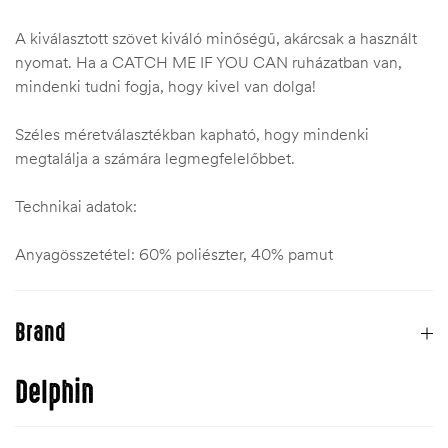
A kiválasztott szövet kiváló minőségű, akárcsak a használt
nyomat. Ha a CATCH ME IF YOU CAN ruházatban van,
mindenki tudni fogja, hogy kivel van dolga!
Széles méretválasztékban kapható, hogy mindenki
megtalálja a számára legmegfelelőbbet.
Technikai adatok:
Anyagösszetétel: 60% poliészter, 40% pamut
Brand
Delphin