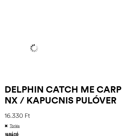
DELPHIN CATCH ME CARP
NX / KAPUCNIS PULÓVER
.03.22.
16.330
Ft
Törlés
VARIÁCIÓ