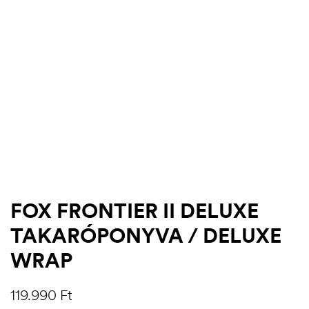
FOX FRONTIER II DELUXE
.03.22.
TAKARÓPONYVA / DELUXE
WRAP
119.990
Ft