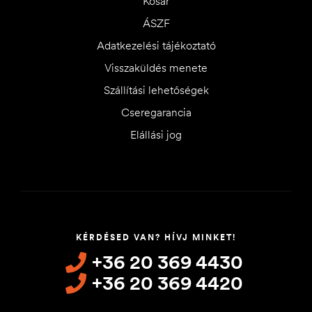
Kosár
ÁSZF
Adatkezelési tájékoztató
Visszaküldés menete
Szállítási lehetőségek
Cseregarancia
Elállási jog
KÉRDÉSED VAN? HÍVJ MINKET!
+36 20 369 4430
+36 20 369 4420