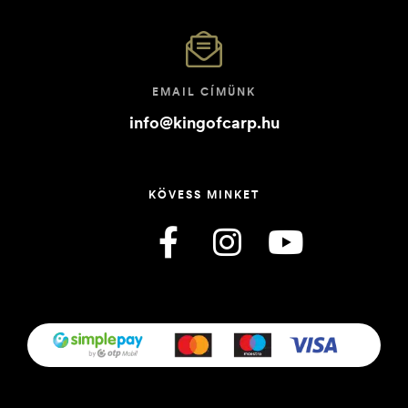
EMAIL CÍMÜNK
info@kingofcarp.hu
KÖVESS MINKET