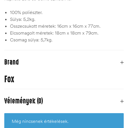
100% poliészter.
Súlya: 5,2kg.
Összecsukott méretek: 16cm x 16cm x 77cm.
Elcsomagolt méretek: 18cm x 18cm x 79cm.
Csomag súlya: 5,7kg.
Brand
Fox
Vélemények (0)
Még nincsenek értékelések.