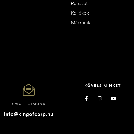
Ruházat
Kellékek
Márkáink
KÖVESS MINKET
EMAIL CÍMÜNK
info@kingofcarp.hu