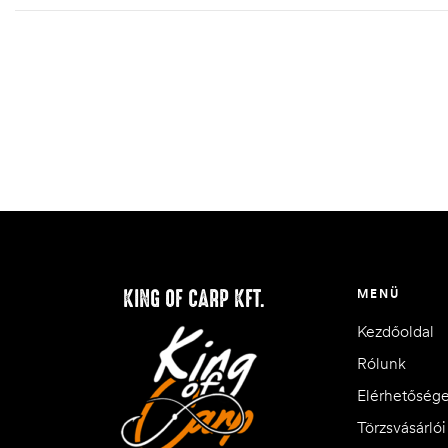
KING OF CARP KFT.
MENÜ
Kezdőoldal
Rólunk
Elérhetőség
Törzsvásárló