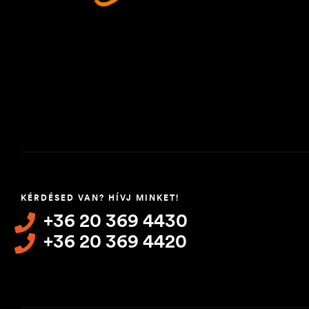
KÉRDÉSED VAN? HÍVJ MINKET!
+36 20 369 4430
+36 20 369 4420