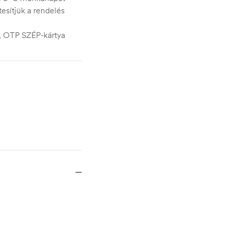
esítjük a rendelés
s, OTP SZÉP-kártya