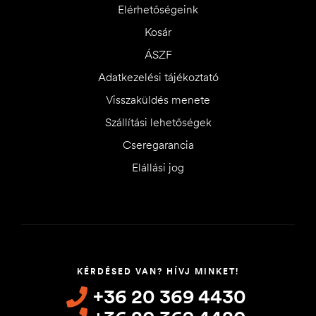
Elérhetőségeink
Kosár
ÁSZF
Adatkezelési tájékoztató
Visszaküldés menete
Szállítási lehetőségek
Cseregarancia
Elállási jog
KÉRDÉSED VAN? HÍVJ MINKET!
+36 20 369 4430