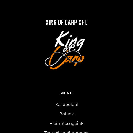
KING OF CARP KFT.
MENÜ
Kezdőoldal
Rólunk
Elérhetőségeink
Törzsvásárlói program