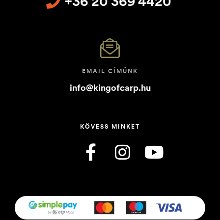
+36 20 369 4420
EMAIL CÍMÜNK
info@kingofcarp.hu
KÖVESS MINKET