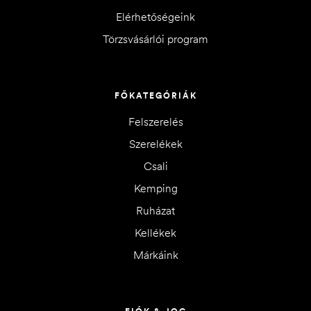
Elérhetőségeink
Törzsvásárlói program
FŐKATEGÓRIÁK
Felszerelés
Szerelékek
Csali
Kemping
Ruházat
Kellékek
Márkáink