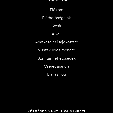
FIÓK & JOG
Fiókom
Elérhetőségeink
Kosár
ÁSZF
Adatkezelési tájékoztató
Visszaküldés menete
Szállítási lehetőségek
Cseregarancia
Elállási jog
KÉRDÉSED VAN? HÍVJ MINKET!