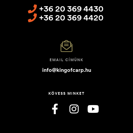
+36 20 369 4430
+36 20 369 4420
EMAIL CÍMÜNK
info@kingofcarp.hu
KÖVESS MINKET