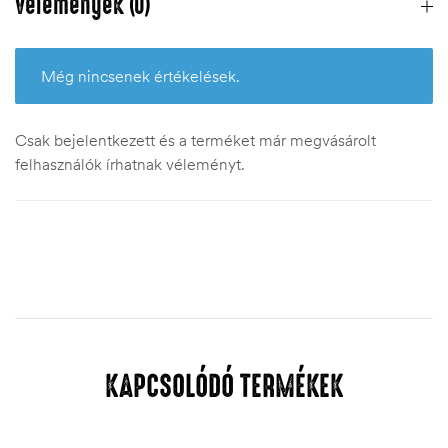
Vélemények (0)
Még nincsenek értékelések.
Csak bejelentkezett és a terméket már megvásárolt
felhasználók írhatnak véleményt.
KAPCSOLÓDÓ TERMÉKEK