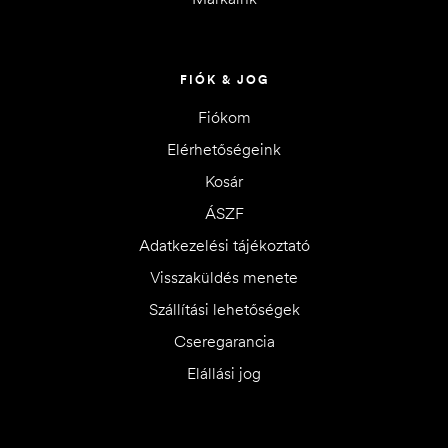
FIÓK & JOG
Fiókom
Elérhetőségeink
Kosár
ÁSZF
Adatkezelési tájékoztató
Visszaküldés menete
Szállítási lehetőségek
Cseregarancia
Elállási jog