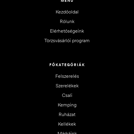
MENÜ
Kezdőoldal
Rólunk
Elérhetőségeink
Törzsvásárlói program
FŐKATEGÓRIÁK
Felszerelés
Szerelékek
Csali
Kemping
Ruházat
Kellékek
Márkáink