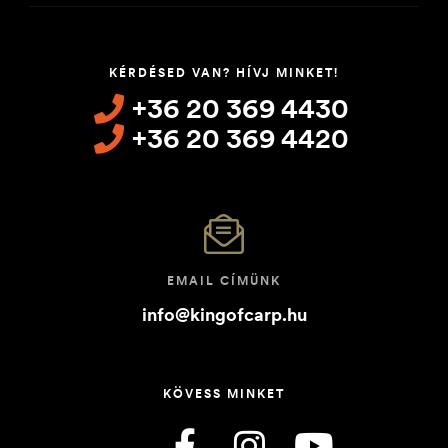
KÉRDÉSED VAN? HÍVJ MINKET!
+36 20 369 4430
+36 20 369 4420
EMAIL CÍMÜNK
info@kingofcarp.hu
KÖVESS MINKET