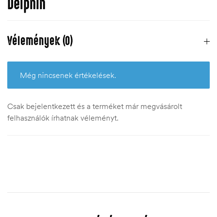
Delphin
Vélemények (0)
Még nincsenek értékelések.
Csak bejelentkezett és a terméket már megvásárolt
felhasználók írhatnak véleményt.