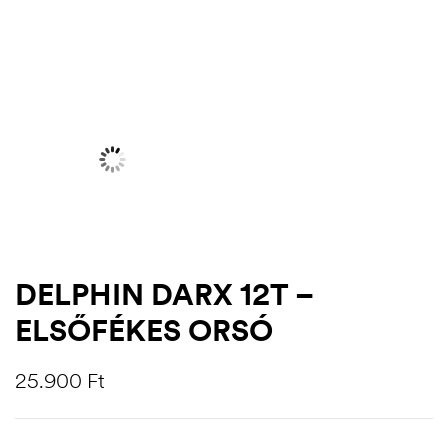
DELPHIN DARX 12T –
ELSŐFÉKES ORSÓ
.03.22.
25.900
Ft