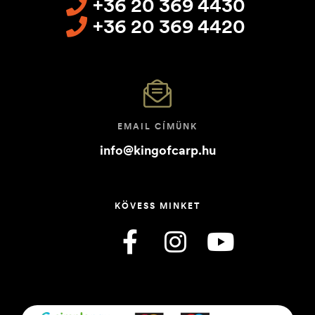
+36 20 369 4430
+36 20 369 4420
EMAIL CÍMÜNK
info@kingofcarp.hu
KÖVESS MINKET