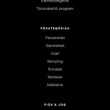
Elérhetőségeink
Törzsvásárlói program
FŐKATEGÓRIÁK
Felszerelés
Szerelékek
Csali
Kemping
Ruházat
Kellékek
Márkáink
FIÓK & JOG