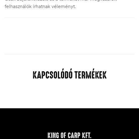
felhasználók írhatnak véleményt.
KAPCSOLÓDÓ TERMÉKEK
KING OF CARP KFT.