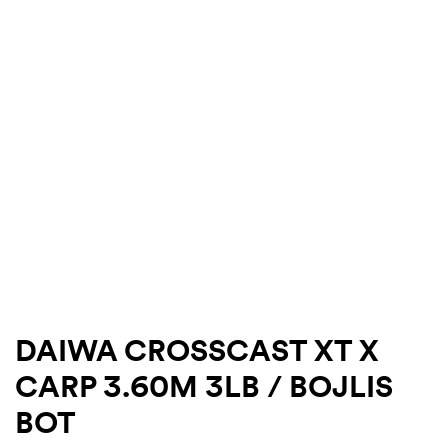
.03.22.
DAIWA CROSSCAST XT X
CARP 3.60M 3LB / BOJLIS
BOT