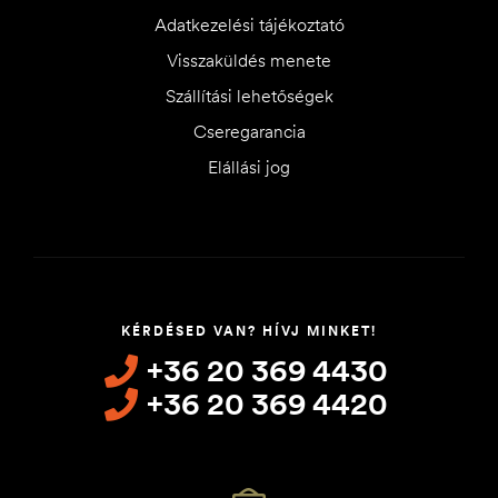
Adatkezelési tájékoztató
Visszaküldés menete
Szállítási lehetőségek
Cseregarancia
Elállási jog
KÉRDÉSED VAN? HÍVJ MINKET!
+36 20 369 4430
+36 20 369 4420