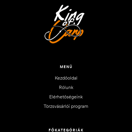
MENÜ
Kezdőoldal
Rólunk
Elérhetőségeink
Törzsvásárlói program
FŐKATEGÓRIÁK