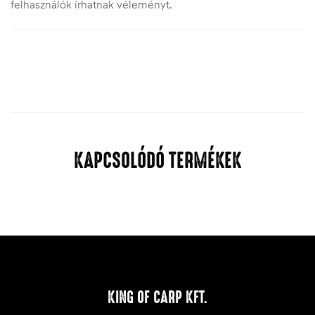
felhasználók írhatnak véleményt.
KAPCSOLÓDÓ TERMÉKEK
KING OF CARP KFT.