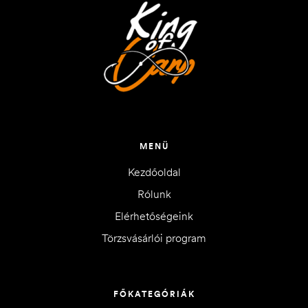
MENÜ
Kezdőoldal
Rólunk
Elérhetőségeink
Törzsvásárlói program
FŐKATEGÓRIÁK