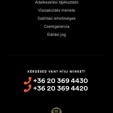
Adatkezelési tájékoztató
Visszaküldés menete
Szállítási lehetőségek
Cseregarancia
Elállási jog
KÉRDÉSED VAN? HÍVJ MINKET!
+36 20 369 4430
+36 20 369 4420