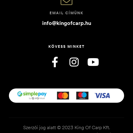
EMAIL CÍMÜNK
info@kingofcarp.hu
KÖVESS MINKET
Szerzői jog alatt © 2023 King Of Carp Kft.