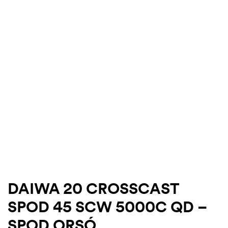
-18%
.03.22.
DAIWA 20 CROSSCAST
SPOD 45 SCW 5000C QD –
SPOD ORSÓ