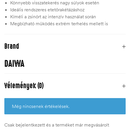
Könnyebb visszatekerés nagy súlyok esetén
Ideális rendszeres etetőrakétázáshoz
Kíméli a zsinórt az intenzív használat során
Megbízható működés extrém terhelés mellett is
Brand
DAIWA
Vélemények (0)
Még nincsenek értékelések.
Csak bejelentkezett és a terméket már megvásárolt