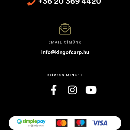
+36 20 369 4420
EMAIL CÍMÜNK
info@kingofcarp.hu
KÖVESS MINKET