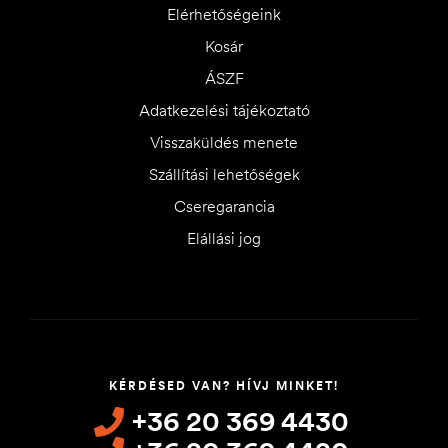
Elérhetőségeink
Kosár
ÁSZF
Adatkezelési tájékoztató
Visszaküldés menete
Szállítási lehetőségek
Cseregarancia
Elállási jog
KÉRDÉSED VAN? HÍVJ MINKET!
+36 20 369 4430