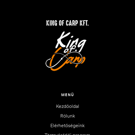
KING OF CARP KFT.
MENÜ
Kezdőoldal
Rólunk
Elérhetőségeink
Törzsvásárlói program