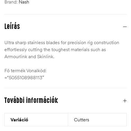
Brand:
Nash
Leírás
Ultra sharp stainless blades for precision rig construction
effortlessly cutting the toughest materials such as
Armourlink and Skinlink.
Fő termék Vonalkód:
=”5055108988113″
További információk
Variáció
Cutters