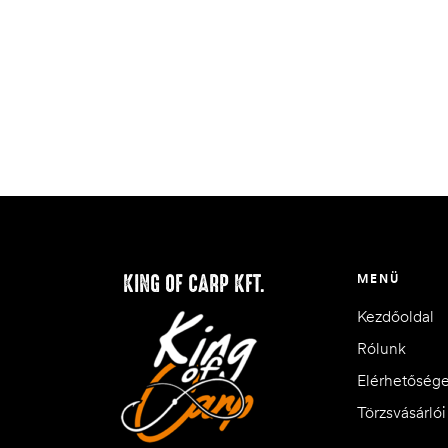
KING OF CARP KFT.
MENÜ
Kezdőoldal
Rólunk
Elérhetőség
Törzsvásárló