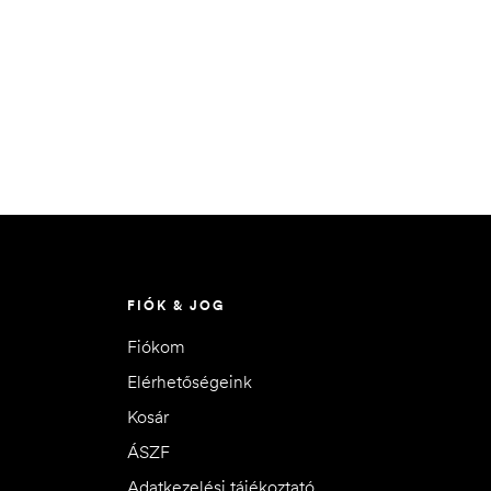
FIÓK & JOG
Fiókom
Elérhetőségeink
Kosár
ÁSZF
Adatkezelési tájékoztató