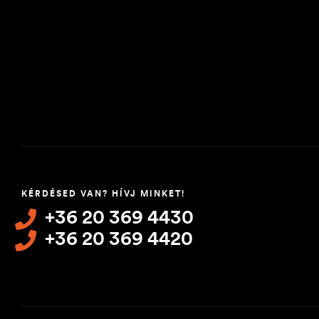
KÉRDÉSED VAN? HÍVJ MINKET!
+36 20 369 4430
+36 20 369 4420