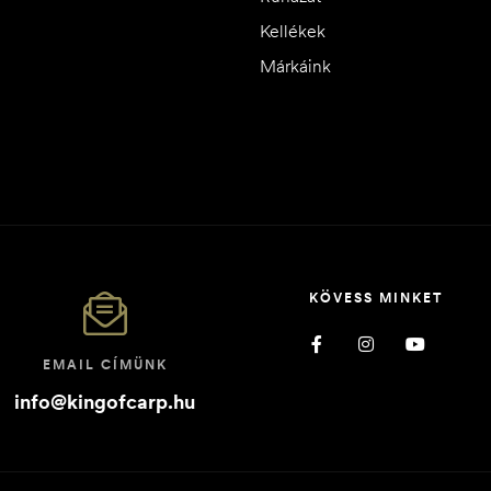
Kellékek
Márkáink
KÖVESS MINKET
EMAIL CÍMÜNK
info@kingofcarp.hu