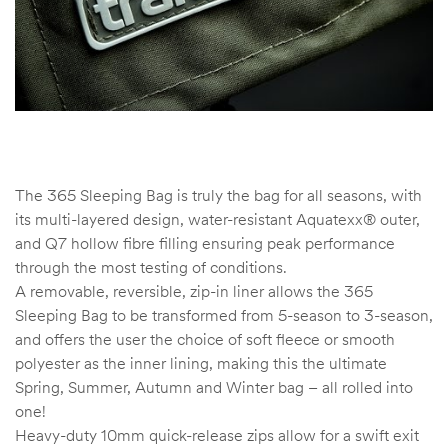
The 365 Sleeping Bag is truly the bag for all seasons, with
its multi-layered design, water-resistant Aquatexx® outer,
and Q7 hollow fibre filling ensuring peak performance
through the most testing of conditions.
A removable, reversible, zip-in liner allows the 365
Sleeping Bag to be transformed from 5-season to 3-season,
and offers the user the choice of soft fleece or smooth
polyester as the inner lining, making this the ultimate
Spring, Summer, Autumn and Winter bag – all rolled into
one!
Heavy-duty 10mm quick-release zips allow for a swift exit