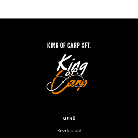
KING OF CARP KFT.
MENÜ
Kezdőoldal