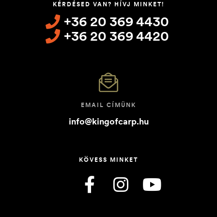
KÉRDÉSED VAN? HÍVJ MINKET!
+36 20 369 4430
+36 20 369 4420
EMAIL CÍMÜNK
info@kingofcarp.hu
KÖVESS MINKET