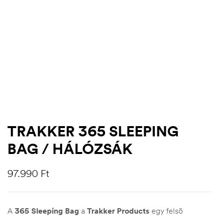
TRAKKER 365 SLEEPING
BAG / HÁLÓZSÁK
.03.22.
97.990
Ft
A
365 Sleeping Bag
a
Trakker Products
egy felsõ