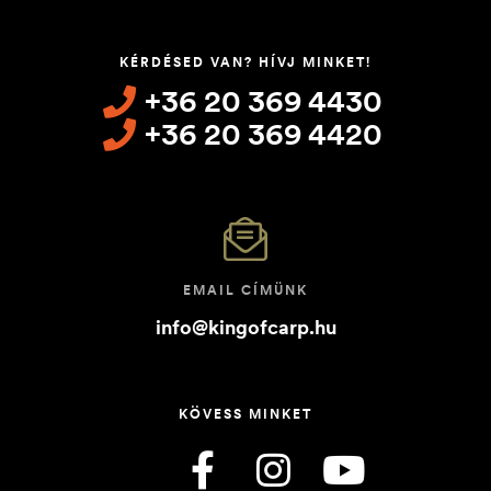
KÉRDÉSED VAN? HÍVJ MINKET!
+36 20 369 4430
+36 20 369 4420
EMAIL CÍMÜNK
info@kingofcarp.hu
KÖVESS MINKET