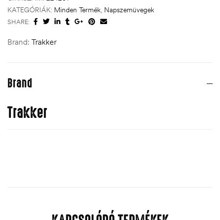
KATEGÓRIÁK:
Minden Termék
,
Napszemüvegek
SHARE:
Brand:
Trakker
Brand
Trakker