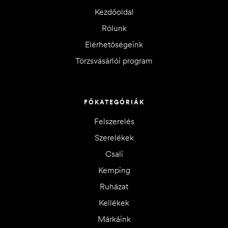
Kezdőoldal
Rólunk
Elérhetőségeink
Törzsvásárlói program
FŐKATEGÓRIÁK
Felszerelés
Szerelékek
Csali
Kemping
Ruházat
Kellékek
Márkáink