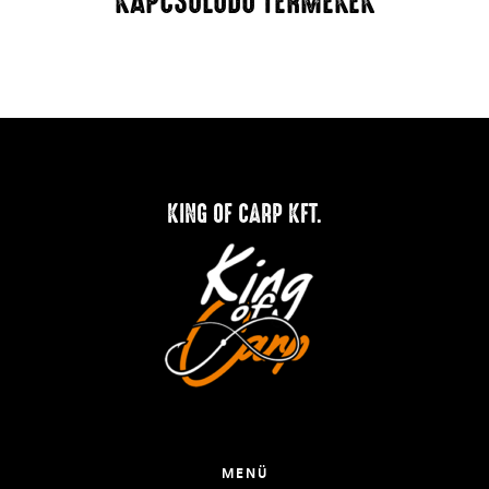
KAPCSOLÓDÓ TERMÉKEK
KING OF CARP KFT.
MENÜ