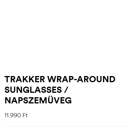
TRAKKER WRAP-AROUND
SUNGLASSES /
.03.22.
NAPSZEMÜVEG
11.990
Ft