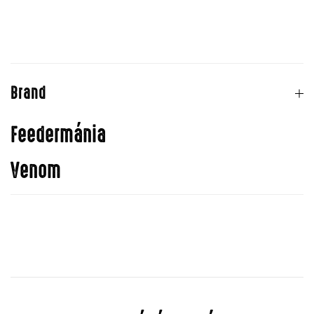
Brand
Feedermánia
Venom