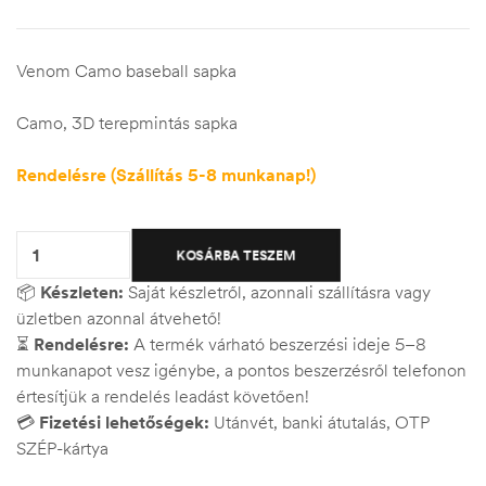
Venom Camo baseball sapka
Camo, 3D terepmintás sapka
Rendelésre (Szállítás 5-8 munkanap!)
Quantity:
KOSÁRBA TESZEM
📦
Készleten:
Saját készletről, azonnali szállításra vagy
üzletben azonnal átvehető!
⏳
Rendelésre:
A termék várható beszerzési ideje 5–8
munkanapot vesz igénybe, a pontos beszerzésről telefonon
értesítjük a rendelés leadást követően!
💳
Fizetési lehetőségek:
Utánvét, banki átutalás, OTP
SZÉP-kártya