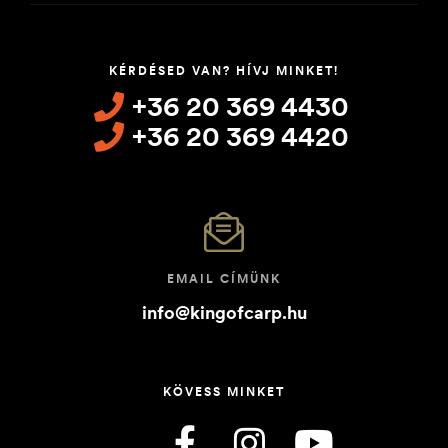
KÉRDÉSED VAN? HÍVJ MINKET!
+36 20 369 4430
+36 20 369 4420
EMAIL CÍMÜNK
info@kingofcarp.hu
KÖVESS MINKET