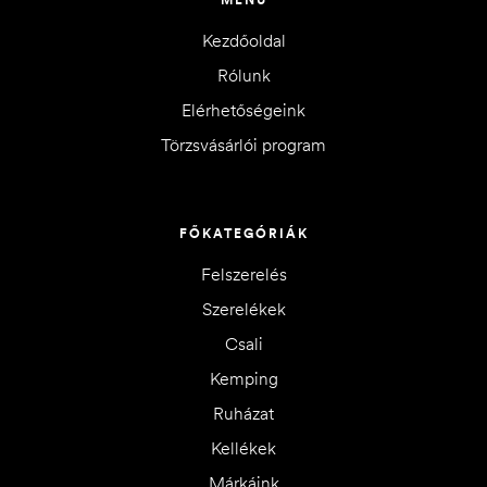
Kezdőoldal
Rólunk
Elérhetőségeink
Törzsvásárlói program
FŐKATEGÓRIÁK
Felszerelés
Szerelékek
Csali
Kemping
Ruházat
Kellékek
Márkáink