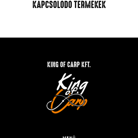
KAPCSOLÓDÓ TERMÉKEK
KING OF CARP KFT.
MENÜ