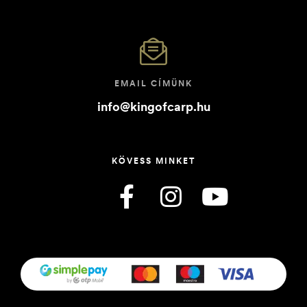
EMAIL CÍMÜNK
info@kingofcarp.hu
KÖVESS MINKET