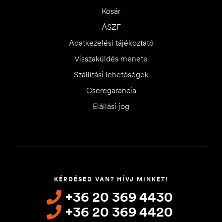
Kosár
ÁSZF
Adatkezelési tájékoztató
Visszaküldés menete
Szállítási lehetőségek
Cseregarancia
Elállási jog
KÉRDÉSED VAN? HÍVJ MINKET!
+36 20 369 4430
+36 20 369 4420