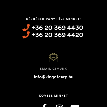
KÉRDÉSED VAN? HÍVJ MINKET!
+36 20 369 4430
+36 20 369 4420
EMAIL CÍMÜNK
info@kingofcarp.hu
KÖVESS MINKET