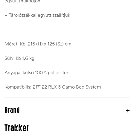
együtt működjön
– Tárolózsákkal együtt szállítjuk
Méret: Kb. 215 (H) x 125 (Sz) cm
Súly: kb 1,6 kg
Anyaga: külső 100% poliészter
Kompatibilis: 217122 RLX 6 Camo Bed System
Brand
Trakker