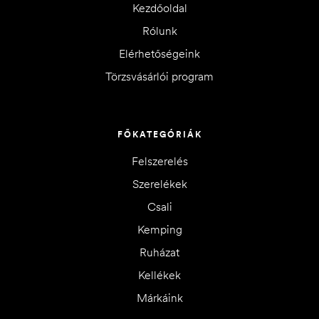
Kezdőoldal
Rólunk
Elérhetőségeink
Törzsvásárlói program
FŐKATEGÓRIÁK
Felszerelés
Szerelékek
Csali
Kemping
Ruházat
Kellékek
Márkáink