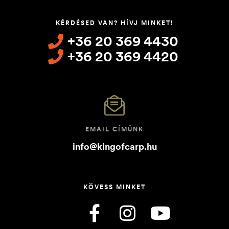
KÉRDÉSED VAN? HÍVJ MINKET!
+36 20 369 4430
+36 20 369 4420
EMAIL CÍMÜNK
info@kingofcarp.hu
KÖVESS MINKET