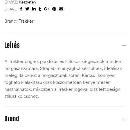
CÍMKE:
Készleten
SHARE:
Brand:
Trakker
Leírás
A Trakker bögrék praktikus és stílusos kiegészítők minden
horgász számára. Strapabíró anyagból készülnek, ideálisak
meleg italokhoz a horgásztúrák során. Karcsú, könnyen
fogható kialakításuknak köszönhetően kényelmesen
használhatók, miközben a Trakker logóval díszített design
stílust kölcsönöz.
Brand