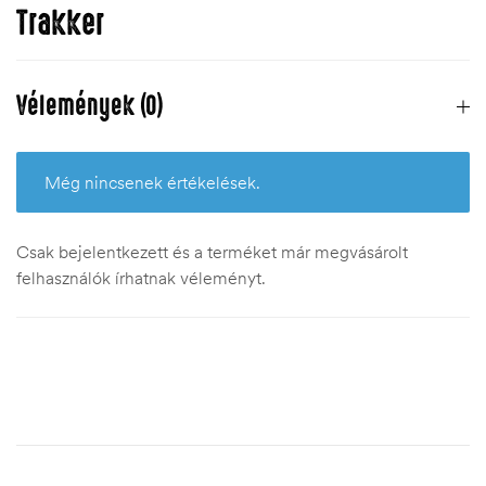
Trakker
Vélemények (0)
Még nincsenek értékelések.
Csak bejelentkezett és a terméket már megvásárolt
felhasználók írhatnak véleményt.