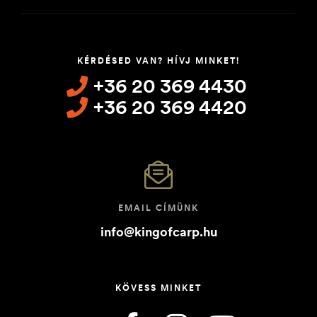
KÉRDÉSED VAN? HÍVJ MINKET!
+36 20 369 4430
+36 20 369 4420
EMAIL CÍMÜNK
info@kingofcarp.hu
KÖVESS MINKET