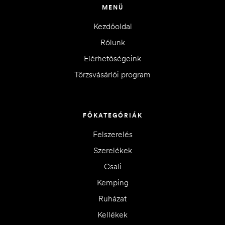
MENÜ
Kezdőoldal
Rólunk
Elérhetőségeink
Törzsvásárlói program
FŐKATEGÓRIÁK
Felszerelés
Szerelékek
Csali
Kemping
Ruházat
Kellékek