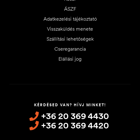
ÁSZF
Adatkezelési tájékoztató
Visszaküldés menete
Szállítási lehetőségek
Cseregarancia
Elállási jog
KÉRDÉSED VAN? HÍVJ MINKET!
+36 20 369 4430
+36 20 369 4420