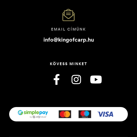
EMAIL CÍMÜNK
info@kingofcarp.hu
KÖVESS MINKET