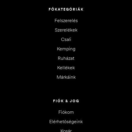
FŐKATEGÓRIÁK
Felszerelés
Szerelékek
Csali
Kemping
Ruházat
Kellékek
Márkáink
FIÓK & JOG
Fiókom
Elérhetőségeink
Kosár