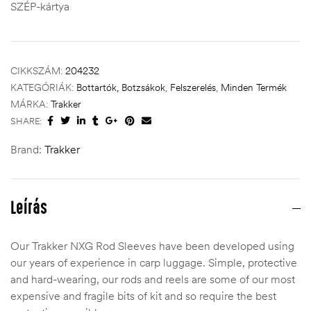
SZÉP-kártya
CIKKSZÁM:
204232
KATEGÓRIÁK:
Bottartók, Botzsákok
,
Felszerelés
,
Minden Termék
MÁRKA:
Trakker
SHARE:
Brand:
Trakker
Leírás
Our Trakker NXG Rod Sleeves have been developed using
our years of experience in carp luggage. Simple, protective
and hard-wearing, our rods and reels are some of our most
expensive and fragile bits of kit and so require the best