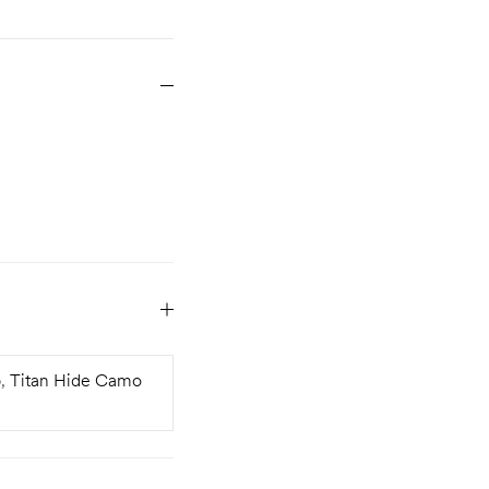
p
,
Titan Hide Camo