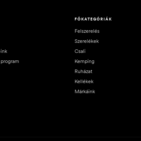
FŐKATEGÓRIÁK
Felszerelés
Szerelékek
eink
Csali
i program
Kemping
Ruházat
Kellékek
Márkáink