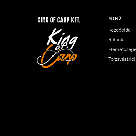
KING OF CARP KFT.
MENÜ
Kezdőoldal
Rólunk
Elérhetőség
Törzsvásárló