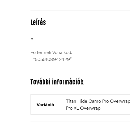
Leírás
Fő termék Vonalkód:
=”5055108942429″
További információk
Titan Hide Camo Pro Overwra
Variáció
Pro XL Overwrap