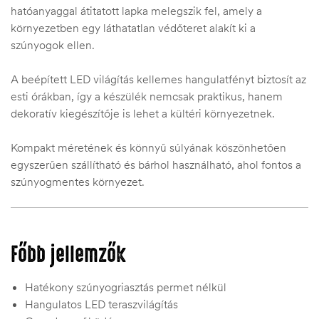
hatóanyaggal átitatott lapka melegszik fel, amely a
környezetben egy láthatatlan védőteret alakít ki a
szúnyogok ellen.
A beépített LED világítás kellemes hangulatfényt biztosít az
esti órákban, így a készülék nemcsak praktikus, hanem
dekoratív kiegészítője is lehet a kültéri környezetnek.
Kompakt méretének és könnyű súlyának köszönhetően
egyszerűen szállítható és bárhol használható, ahol fontos a
szúnyogmentes környezet.
Főbb jellemzők
Hatékony szúnyogriasztás permet nélkül
Hangulatos LED teraszvilágítás