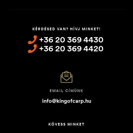
KÉRDÉSED VAN? HÍVJ MINKET!
+36 20 369 4430
+36 20 369 4420
EMAIL CÍMÜNK
info@kingofcarp.hu
KÖVESS MINKET