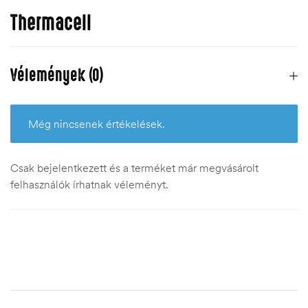
Thermacell
Vélemények (0)
Még nincsenek értékelések.
Csak bejelentkezett és a terméket már megvásárolt
felhasználók írhatnak véleményt.