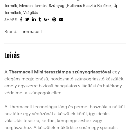
Termék
,
Minden Termék
,
Szúnyog-,Kullancs Riasztó Kellékek
,
Új
Termékek
,
Világítás
SHARE:
Brand:
Thermacell
Leírás
A
Thermacell Mini teraszlámpa szúnyogriasztóval
egy
elegáns megjelenésű, hordozható szúnyogriasztó készülék,
amely egyszerre biztosít hangulatos világítást és hatékony
védelmet a szúnyogok ellen.
A Thermacell technológia láng és permet használata nélkül
hoz létre egy védőzónát a készülék körül, így ideális
választás teraszra, kertbe, kempingezéshez vagy
horgászathoz. A készülék működése során egy speciális