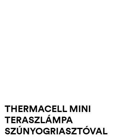
-18%
.03.22.
THERMACELL MINI
TERASZLÁMPA
SZÚNYOGRIASZTÓVAL