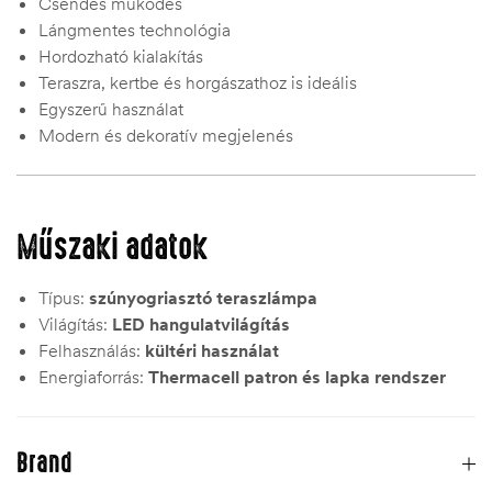
Csendes működés
Lángmentes technológia
Hordozható kialakítás
Teraszra, kertbe és horgászathoz is ideális
Egyszerű használat
Modern és dekoratív megjelenés
Műszaki adatok
Típus:
szúnyogriasztó teraszlámpa
Világítás:
LED hangulatvilágítás
Felhasználás:
kültéri használat
Energiaforrás:
Thermacell patron és lapka rendszer
Brand