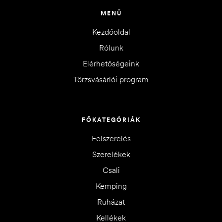
MENÜ
Kezdőoldal
Rólunk
Elérhetőségeink
Törzsvásárlói program
FŐKATEGÓRIÁK
Felszerelés
Szerelékek
Csali
Kemping
Ruházat
Kellékek