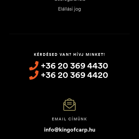
Elállási jog
KÉRDÉSED VAN? HÍVJ MINKET!
+36 20 369 4430
+36 20 369 4420
EMAIL CÍMÜNK
info@kingofcarp.hu