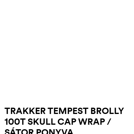
.03.22.
TRAKKER TEMPEST BROLLY
100T SKULL CAP WRAP /
SÁTOR PONYVA