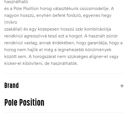
használható
és a Pole Position horog választékunk csúcsmodellje. A
nagyon hosszú, enyhén befelé forduló, egyenes hegy
(mikro
szakállal) és egy közepesen hosszú szár kombinációja
rendkívül agresszívvá teszi ezt a horgot. A használt zsinór
rendkívül vastag, annak érdekében, hogy garantálja, hogy a
horog nem hajlik el még a legnehezebb körülmények
között sem. A horogszárat nem szükséges aligner-el vagy
kicker-el kibővíteni, de használhatók.
Brand
Pole Position