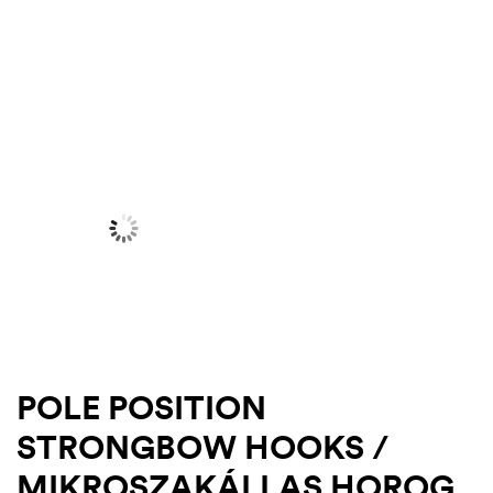
.03.22.
POLE POSITION
STRONGBOW HOOKS /
MIKROSZAKÁLLAS HOROG