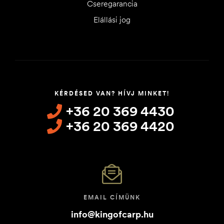
Cseregarancia
Elállási jog
KÉRDÉSED VAN? HÍVJ MINKET!
+36 20 369 4430
+36 20 369 4420
EMAIL CÍMÜNK
info@kingofcarp.hu