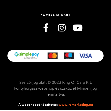
KÖVESS MINKET
Szerzői jog alatt © 2023 King Of Carp Kft.
Pontyhorgász webshop és szaküzlet Minden jog
fenntartva.
A webshopot készítette:
www.ramarketing.eu