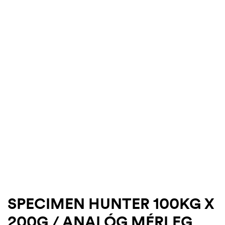
.03.22.
SPECIMEN HUNTER 100KG X
200G / ANALÓG MÉRLEG