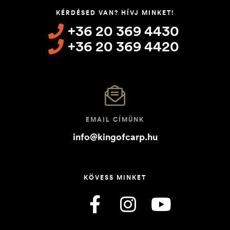
KÉRDÉSED VAN? HÍVJ MINKET!
+36 20 369 4430
+36 20 369 4420
EMAIL CÍMÜNK
info@kingofcarp.hu
KÖVESS MINKET