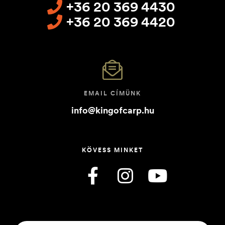
+36 20 369 4430
+36 20 369 4420
EMAIL CÍMÜNK
info@kingofcarp.hu
KÖVESS MINKET