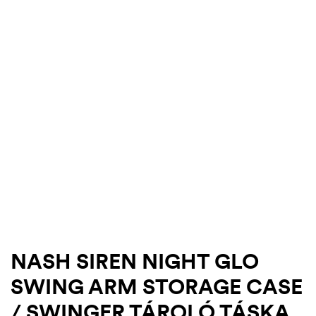
.03.22.
NASH SIREN NIGHT GLO
SWING ARM STORAGE CASE
/ SWINGER TÁROLÓ TÁSKA