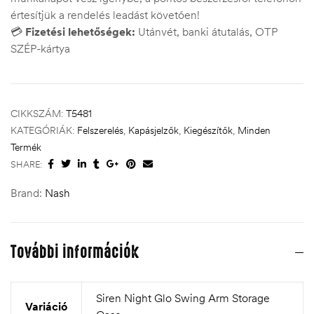
értesítjük a rendelés leadást követően!
💳
Fizetési lehetőségek:
Utánvét, banki átutalás, OTP
SZÉP-kártya
CIKKSZÁM:
T5481
KATEGÓRIÁK:
Felszerelés
,
Kapásjelzők
,
Kiegészítők
,
Minden
Termék
SHARE:
Brand:
Nash
További információk
Siren Night Glo Swing Arm Storage
Variáció