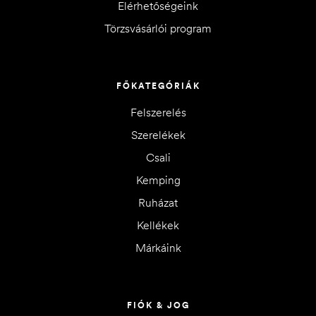
Elérhetőségeink
Törzsvásárlói program
FŐKATEGÓRIÁK
Felszerelés
Szerelékek
Csali
Kemping
Ruházat
Kellékek
Márkáink
FIÓK & JOG