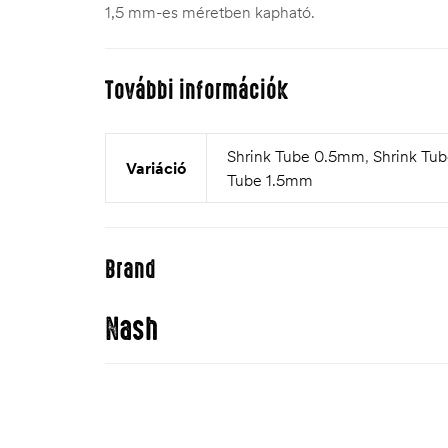
1,5 mm-es méretben kapható.
További információk
Shrink Tube 0.5mm
,
Shrink Tu
Variáció
Tube 1.5mm
Brand
Nash