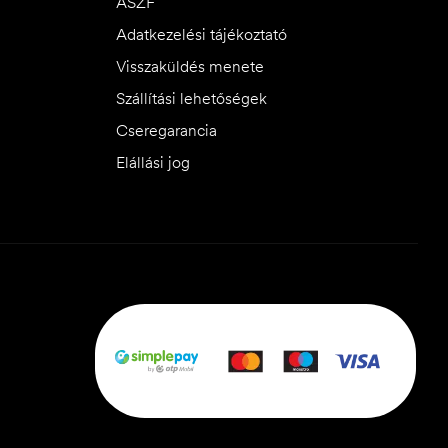
ÁSZF
Adatkezelési tájékoztató
Visszaküldés menete
Szállítási lehetőségek
Cseregarancia
Elállási jog