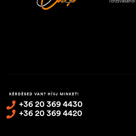
Törzsvásárló
KÉRDÉSED VAN? HÍVJ MINKET!
+36 20 369 4430
+36 20 369 4420