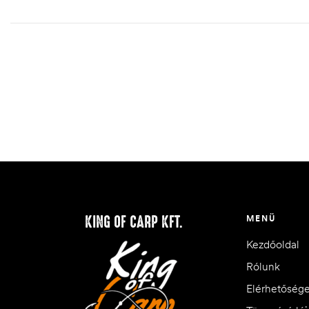
KING OF CARP KFT.
MENÜ
Kezdőoldal
Rólunk
Elérhetőség