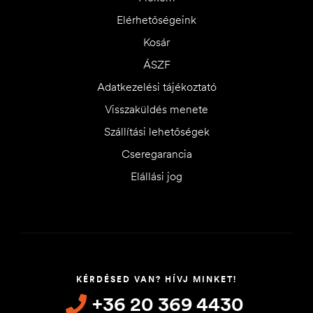
Elérhetőségeink
Kosár
ÁSZF
Adatkezelési tájékoztató
Visszaküldés menete
Szállítási lehetőségek
Cseregarancia
Elállási jog
KÉRDÉSED VAN? HÍVJ MINKET!
+36 20 369 4430