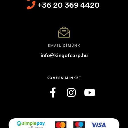
+36 20 369 4420
EMAIL CÍMÜNK
info@kingofcarp.hu
KÖVESS MINKET