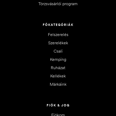
Törzsvásárlói program
FŐKATEGÓRIÁK
Felszerelés
Szerelékek
Csali
Kemping
Ruházat
Kellékek
Márkáink
FIÓK & JOG
Fiókom