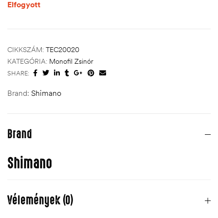
Elfogyott
CIKKSZÁM:
TEC20020
KATEGÓRIA:
Monofil Zsinór
SHARE:
Brand:
Shimano
Brand
Shimano
Vélemények (0)