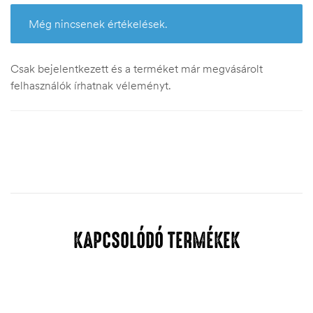
Még nincsenek értékelések.
Csak bejelentkezett és a terméket már megvásárolt
felhasználók írhatnak véleményt.
KAPCSOLÓDÓ TERMÉKEK