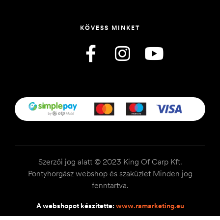
KÖVESS MINKET
Szerzői jog alatt © 2023 King Of Carp Kft.
Pontyhorgász webshop és szaküzlet Minden jog
fenntartva.
A webshopot készítette:
www.ramarketing.eu