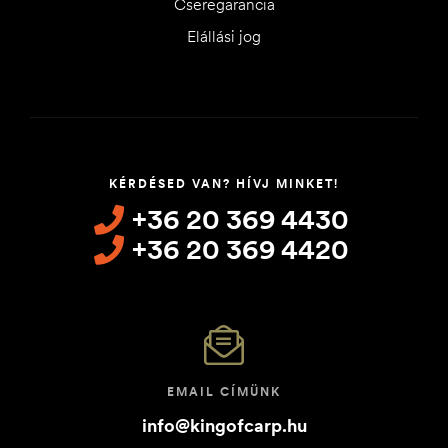
Cseregarancia
Elállási jog
KÉRDÉSED VAN? HÍVJ MINKET!
+36 20 369 4430
+36 20 369 4420
EMAIL CÍMÜNK
info@kingofcarp.hu