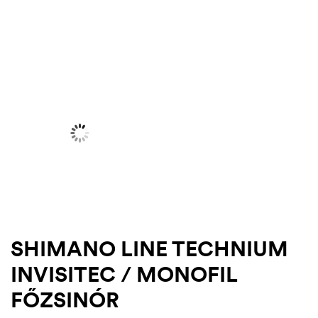
AKCIÓ
.03.22.
SHIMANO LINE TECHNIUM
INVISITEC / MONOFIL
FŐZSINÓR