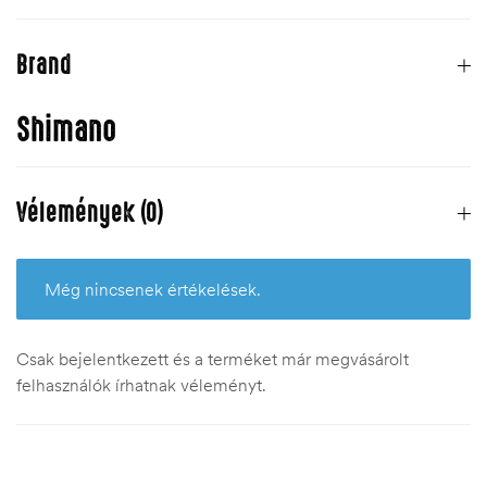
Brand
Shimano
Vélemények (0)
Még nincsenek értékelések.
Csak bejelentkezett és a terméket már megvásárolt
felhasználók írhatnak véleményt.