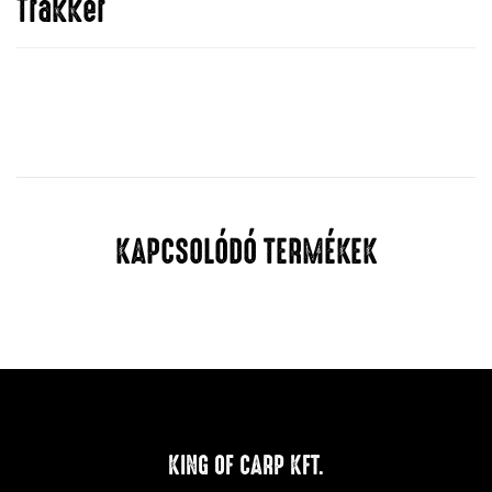
Trakker
KAPCSOLÓDÓ TERMÉKEK
KING OF CARP KFT.