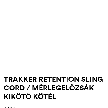
TRAKKER RETENTION SLING
.03.22.
CORD / MÉRLEGELŐZSÁK
KIKÖTŐ KÖTÉL