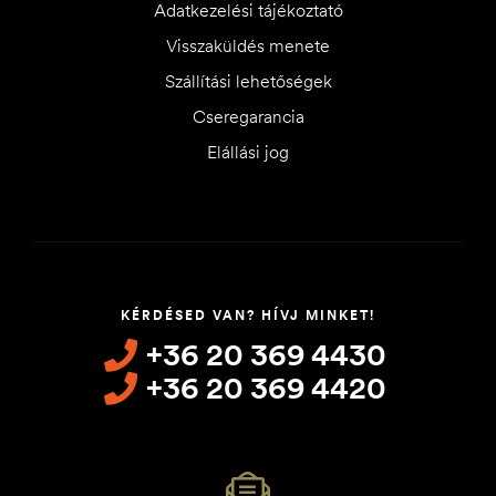
Adatkezelési tájékoztató
Visszaküldés menete
Szállítási lehetőségek
Cseregarancia
Elállási jog
KÉRDÉSED VAN? HÍVJ MINKET!
+36 20 369 4430
+36 20 369 4420