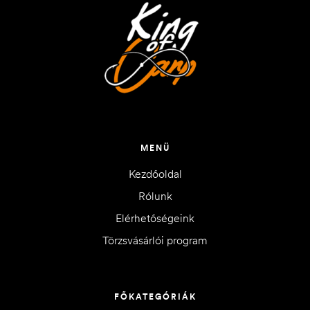
MENÜ
Kezdőoldal
Rólunk
Elérhetőségeink
Törzsvásárlói program
FŐKATEGÓRIÁK