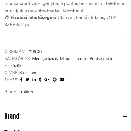
munkanapot vesz igénybe, a pontos beszerzésről telefonon
értesítjük a rendelés leadást követően!
💳
Fizetési lehetőségek:
Utánvét, banki átutalás, OTP
SZÉP-kártya
CIKKSZÁM:
210900
KATEGÓRIÁK:
Mérlegelőzsák
,
Minden Termék
,
Pontykímélő
Eszközök
CÍMKE:
Készleten
SHARE:
Brand:
Trakker
Brand