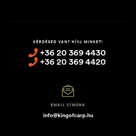
KÉRDÉSED VAN? HÍVJ MINKET!
+36 20 369 4430
+36 20 369 4420
EMAIL CÍMÜNK
info@kingofcarp.hu