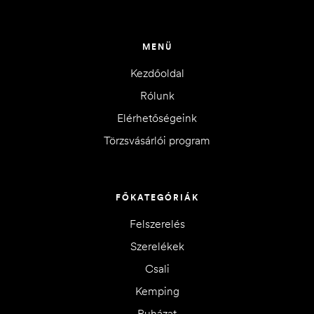
MENÜ
Kezdőoldal
Rólunk
Elérhetőségeink
Törzsvásárlói program
FŐKATEGÓRIÁK
Felszerelés
Szerelékek
Csali
Kemping
Ruházat