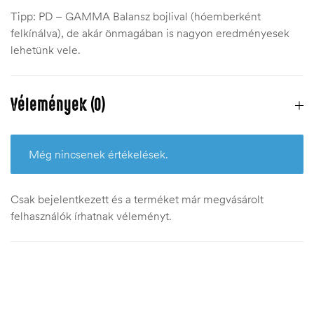
Tipp: PD – GAMMA Balansz bojlival (hóemberként
felkínálva), de akár önmagában is nagyon eredményesek
lehetünk vele.
Vélemények (0)
Még nincsenek értékelések.
Csak bejelentkezett és a terméket már megvásárolt
felhasználók írhatnak véleményt.