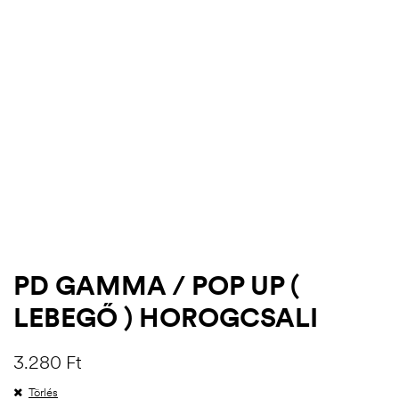
PD GAMMA / POP UP (
.03.22.
LEBEGŐ ) HOROGCSALI
3.280
Ft
Törlés