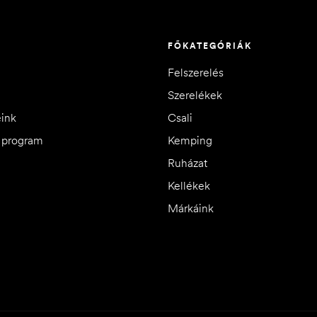
FŐKATEGÓRIÁK
Felszerelés
Szerelékek
eink
Csali
i program
Kemping
Ruházat
Kellékek
Márkáink