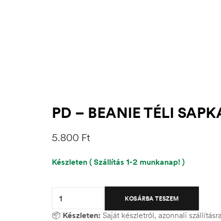
PD – BEANIE TÉLI SAPK
5.800
Ft
Készleten ( Szállítás 1-2 munkanap! )
Quantity:
KOSÁRBA TESZEM
📦
Készleten:
Saját készletről, azonnali szállítás