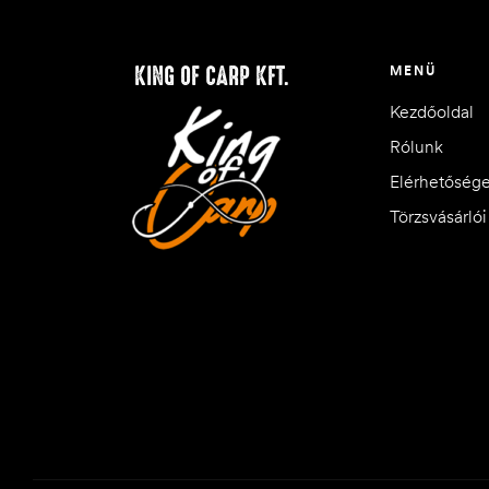
KING OF CARP KFT.
MENÜ
Kezdőoldal
Rólunk
Elérhetőség
Törzsvásárló