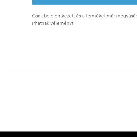
Csak bejelentkezett és a terméket már megvásáro
írhatnak véleményt.