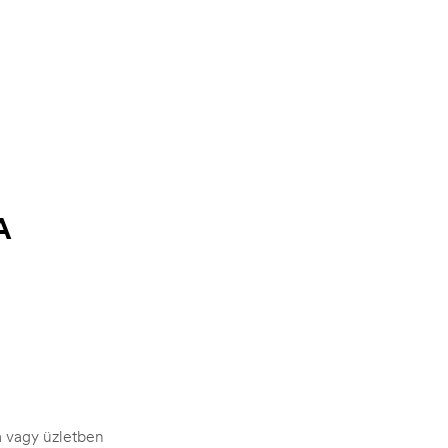
A
ra vagy üzletben