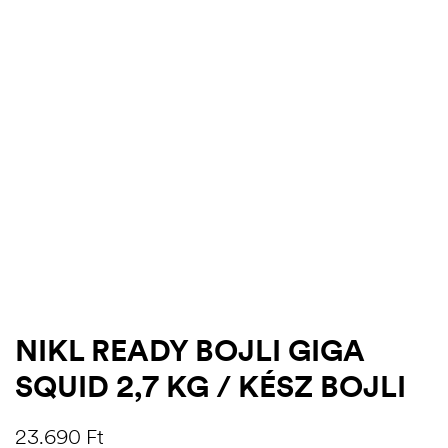
.03.22.
NIKL READY BOJLI GIGA
SQUID 2,7 KG / KÉSZ BOJLI
23.690
Ft