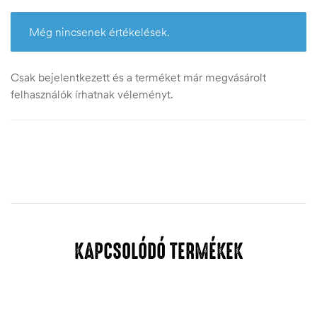
Még nincsenek értékelések.
Csak bejelentkezett és a terméket már megvásárolt
felhasználók írhatnak véleményt.
KAPCSOLÓDÓ TERMÉKEK