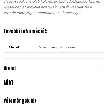
alapanyagok árnyalati különbségéből adódhatnak. Az ilyen
esetekben az árnyalat eltérések nem folyásolják be a
termék minőségét, beltartalmát és fogósságát!
További információk
Méret
20-mm-es, 24mm-es
Brand
Nikl
Vélemények (0)