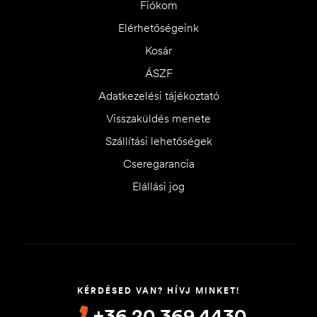
Fiókom
Elérhetőségeink
Kosár
ÁSZF
Adatkezelési tájékoztató
Visszaküldés menete
Szállítási lehetőségek
Cseregarancia
Elállási jog
KÉRDÉSED VAN? HÍVJ MINKET!
+36 20 369 4430