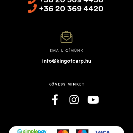
+36 20 369 4420
EMAIL CÍMÜNK
info@kingofcarp.hu
KÖVESS MINKET