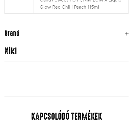
Glow Red Chilli Peach 115ml
Brand
Nikl
KAPCSOLÓDÓ TERMÉKEK