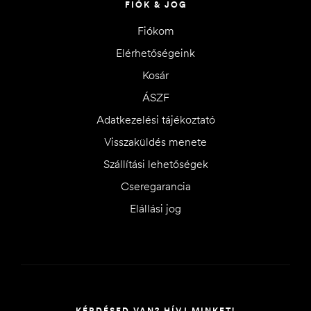
FIÓK & JOG
Fiókom
Elérhetőségeink
Kosár
ÁSZF
Adatkezelési tájékoztató
Visszaküldés menete
Szállítási lehetőségek
Cseregarancia
Elállási jog
KÉRDÉSED VAN? HÍVJ MINKET!