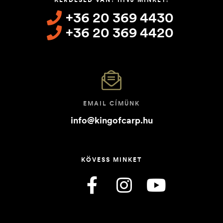
+36 20 369 4430
+36 20 369 4420
EMAIL CÍMÜNK
info@kingofcarp.hu
KÖVESS MINKET