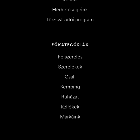
Elérhetőségeink
Törzsvásárlói program
FŐKATEGÓRIÁK
Felszerelés
Szerelékek
Csali
Kemping
Ruházat
Kellékek
Márkáink