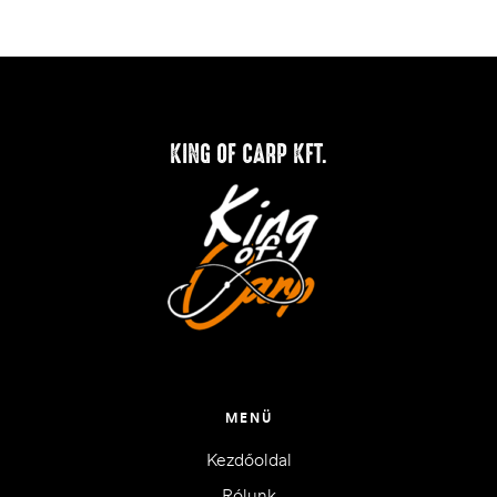
KING OF CARP KFT.
MENÜ
Kezdőoldal
Rólunk