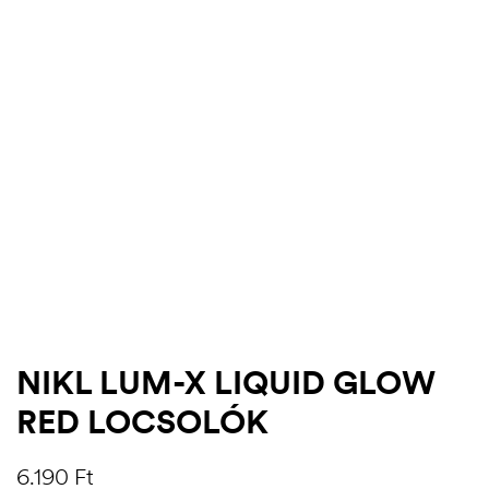
.03.22.
NIKL LUM-X LIQUID GLOW
RED LOCSOLÓK
6.190
Ft