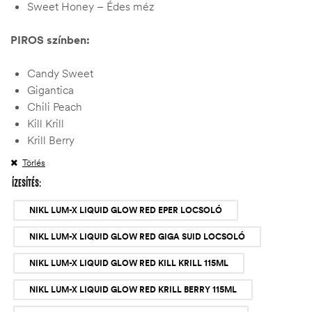
Sweet Honey – Édes méz
PIROS színben:
Candy Sweet
Gigantica
Chili Peach
Kill Krill
Krill Berry
Törlés
ÍZESÍTÉS
NIKL LUM-X LIQUID GLOW RED EPER LOCSOLÓ
NIKL LUM-X LIQUID GLOW RED GIGA SUID LOCSOLÓ
NIKL LUM-X LIQUID GLOW RED KILL KRILL 115ML
NIKL LUM-X LIQUID GLOW RED KRILL BERRY 115ML