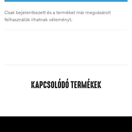
Csak bejelentkezett és a terméket már megvásárolt
felhasználók írhatnak véleményt.
KAPCSOLÓDÓ TERMÉKEK