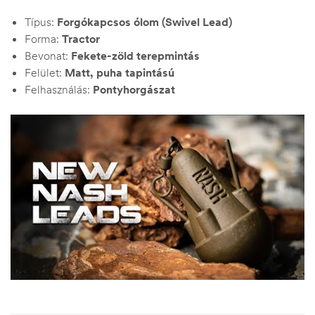
Típus:
Forgókapcsos ólom (Swivel Lead)
Forma:
Tractor
Bevonat:
Fekete-zöld terepmintás
Felület:
Matt, puha tapintású
Felhasználás:
Pontyhorgászat