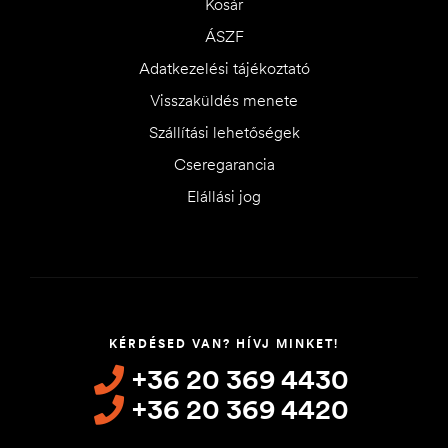
Kosár
ÁSZF
Adatkezelési tájékoztató
Visszaküldés menete
Szállítási lehetőségek
Cseregarancia
Elállási jog
KÉRDÉSED VAN? HÍVJ MINKET!
+36 20 369 4430
+36 20 369 4420