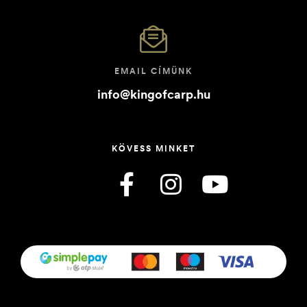
EMAIL CÍMÜNK
info@kingofcarp.hu
KÖVESS MINKET