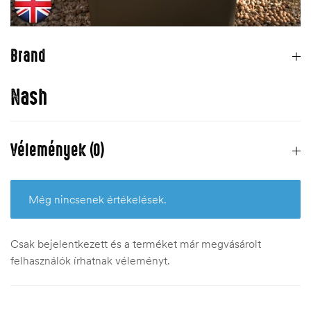
Brand
Nash
Vélemények (0)
Még nincsenek értékelések.
Csak bejelentkezett és a terméket már megvásárolt
felhasználók írhatnak véleményt.