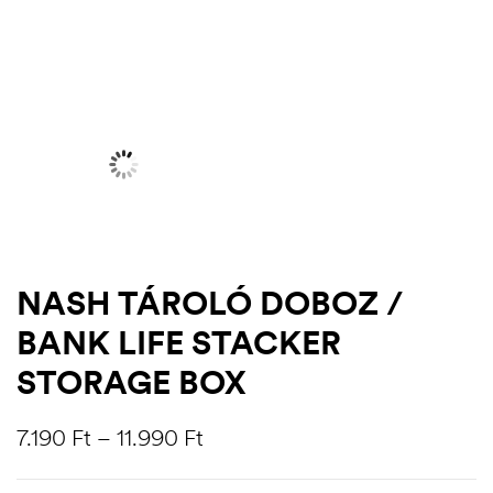
NASH TÁROLÓ DOBOZ /
BANK LIFE STACKER
.03.22.
STORAGE BOX
7.190
Ft
–
11.990
Ft