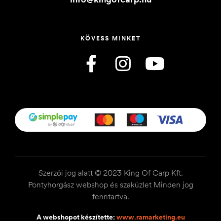
KÖVESS MINKET
Szerzői jog alatt © 2023 King Of Carp Kft.
Pontyhorgász webshop és szaküzlet Minden jog
fenntartva.
A webshopot készítette:
www.ramarketing.eu