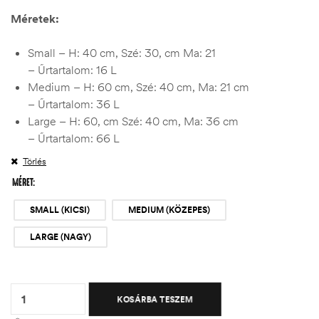
Méretek:
Small – H: 40 cm, Szé: 30, cm Ma: 21
– Űrtartalom: 16 L
Medium – H: 60 cm, Szé: 40 cm, Ma: 21 cm
– Űrtartalom: 36 L
Large – H: 60, cm Szé: 40 cm, Ma: 36 cm
– Űrtartalom: 66 L
Törlés
MÉRET
SMALL (KICSI)
MEDIUM (KÖZEPES)
LARGE (NAGY)
Quantity:
KOSÁRBA TESZEM