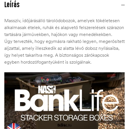
Leírás
Masszív, időjárásálló tárolódobozok, amelyek tökéletesen
alkalmasak ételek, ruhák és alapvető felszerelések szárazon
tartására járművekben, hajókon vagy menedékekben.
Úgy tervezték, hogy egymásra rakható legyen, megerősített
aljzattal, amely illeszkedik az alatta lévő doboz nyílásaiba,
így helyet takarítva meg. A biztonságos zárókapcsok
egyben hordozófogantyúként is szolgálnak.