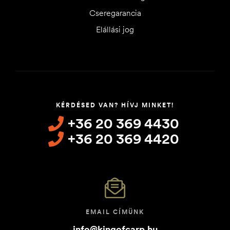
Cseregarancia
Elállási jog
KÉRDÉSED VAN? HÍVJ MINKET!
+36 20 369 4430
+36 20 369 4420
EMAIL CÍMÜNK
info@kingofcarp.hu