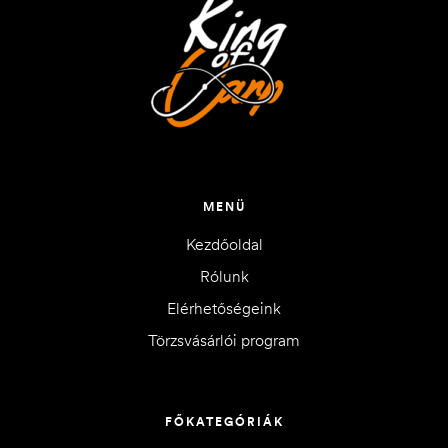
MENÜ
Kezdőoldal
Rólunk
Elérhetőségeink
Törzsvásárlói program
FŐKATEGÓRIÁK