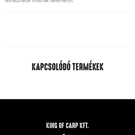
felhasználók írhatnak véleményt.
KAPCSOLÓDÓ TERMÉKEK
KING OF CARP KFT.