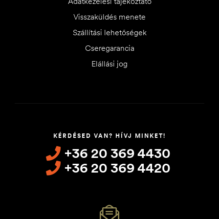
Adatkezelési tájékoztató
Visszaküldés menete
Szállítási lehetőségek
Cseregarancia
Elállási jog
KÉRDÉSED VAN? HÍVJ MINKET!
+36 20 369 4430
+36 20 369 4420