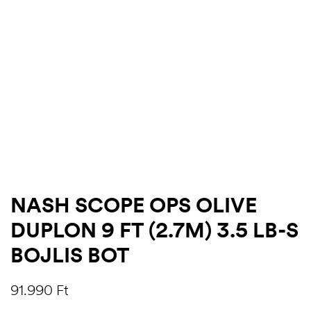
NASH SCOPE OPS OLIVE
DUPLON 9 FT (2.7M) 3.5 LB-S
.03.22.
BOJLIS BOT
91.990
Ft