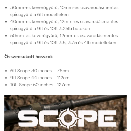
30mm-es keverőgyűrű, 10mm-es csavarodásmentes
spiccgyűrű a 6ft modelleken
40mm-es keverőgyűrű, 12mm-es csavarodásmentes
spiccgyűrű a 9ft és 10ft 3.25lb botokon
50mm-es keverőgyűrű, 12mm-es csavarodásmentes
spiccgyűrű a 9ft és 10ft 3.5, 3.75 és 4lb modelleken
Összecsukott hosszok
6ft Scope 30 inches – 76cm
9ft Scope 44 inches – 112cm
10ft Scope 50 inches –127cm