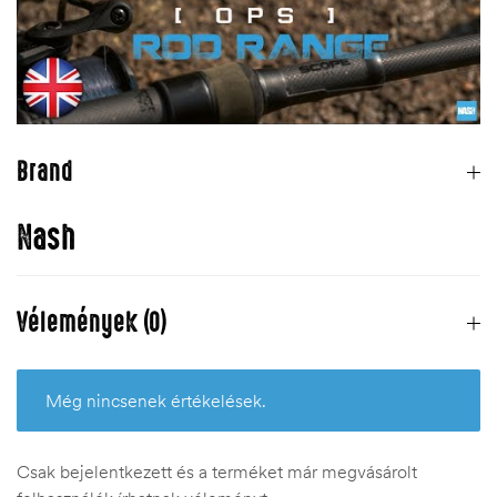
Brand
Nash
Vélemények (0)
Még nincsenek értékelések.
Csak bejelentkezett és a terméket már megvásárolt