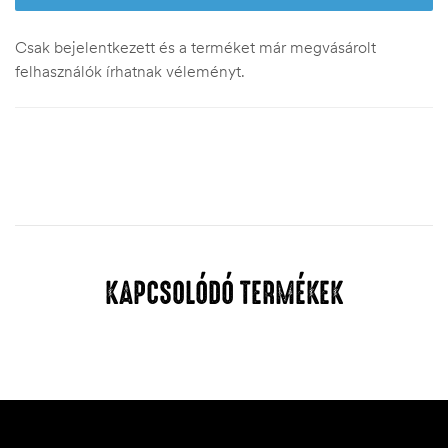
Csak bejelentkezett és a terméket már megvásárolt
felhasználók írhatnak véleményt.
KAPCSOLÓDÓ TERMÉKEK