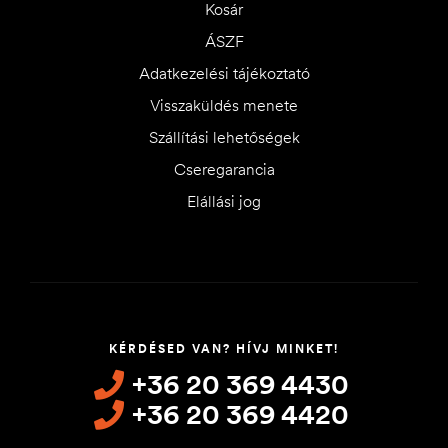
Kosár
ÁSZF
Adatkezelési tájékoztató
Visszaküldés menete
Szállítási lehetőségek
Cseregarancia
Elállási jog
KÉRDÉSED VAN? HÍVJ MINKET!
+36 20 369 4430
+36 20 369 4420