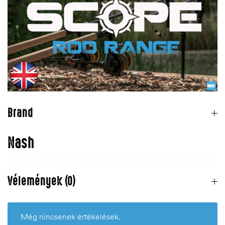
Brand
Nash
Vélemények (0)
Még nincsenek értékelések.