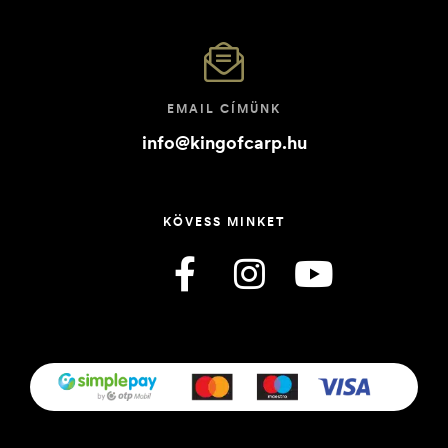
EMAIL CÍMÜNK
info@kingofcarp.hu
KÖVESS MINKET