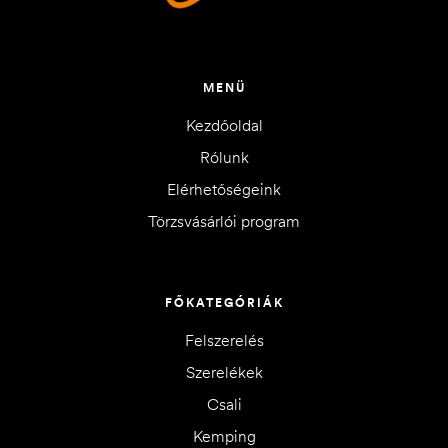
MENÜ
Kezdőoldal
Rólunk
Elérhetőségeink
Törzsvásárlói program
FŐKATEGÓRIÁK
Felszerelés
Szerelékek
Csali
Kemping