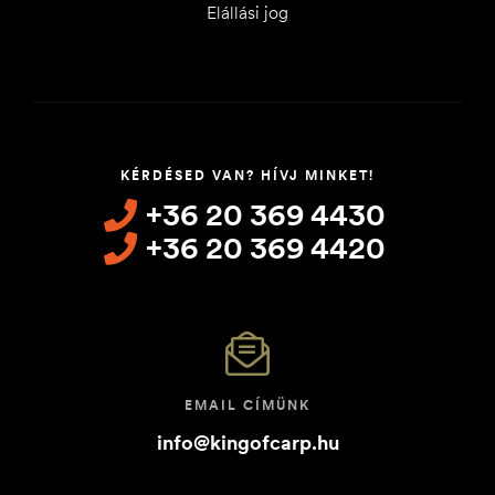
Elállási jog
KÉRDÉSED VAN? HÍVJ MINKET!
+36 20 369 4430
+36 20 369 4420
EMAIL CÍMÜNK
info@kingofcarp.hu