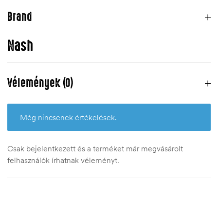
Brand
Nash
Vélemények (0)
Még nincsenek értékelések.
Csak bejelentkezett és a terméket már megvásárolt
felhasználók írhatnak véleményt.