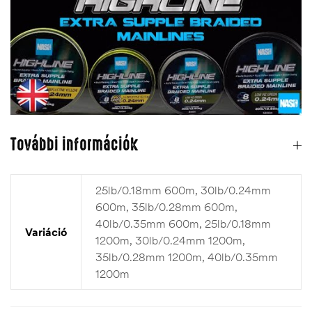
További információk
25lb/0.18mm 600m, 30lb/0.24mm
600m, 35lb/0.28mm 600m,
40lb/0.35mm 600m, 25lb/0.18mm
Variáció
1200m, 30lb/0.24mm 1200m,
35lb/0.28mm 1200m, 40lb/0.35mm
1200m