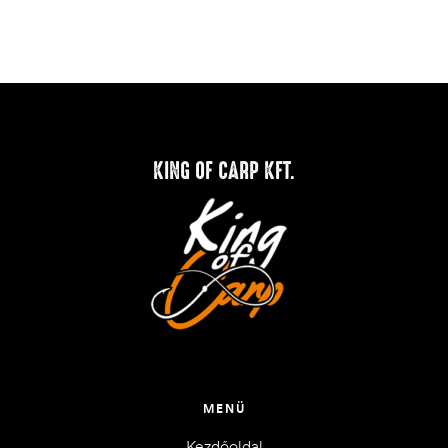
KING OF CARP KFT.
MENÜ
Kezdőoldal