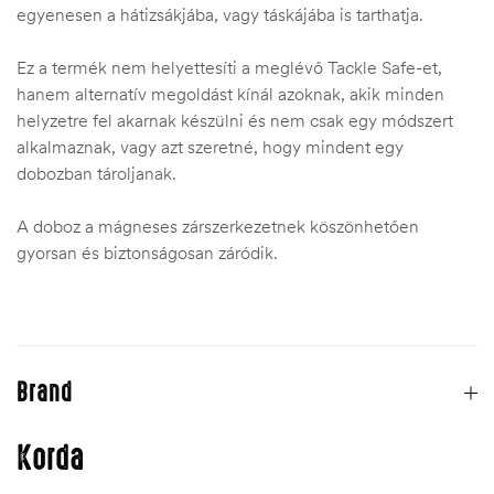
egyenesen a hátizsákjába, vagy táskájába is tarthatja.
Ez a termék nem helyettesíti a meglévő Tackle Safe-et,
hanem alternatív megoldást kínál azoknak, akik minden
helyzetre fel akarnak készülni és nem csak egy módszert
alkalmaznak, vagy azt szeretné, hogy mindent egy
dobozban tároljanak.
A doboz a mágneses zárszerkezetnek köszönhetően
gyorsan és biztonságosan záródik.
Brand
Korda