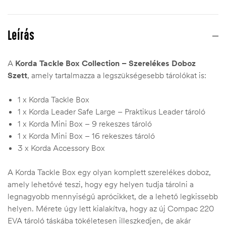
Leírás
A
Korda Tackle Box Collection – Szerelékes Doboz
Szett
, amely tartalmazza a legszükségesebb tárolókat is:
1 x Korda Tackle Box
1 x Korda Leader Safe Large – Praktikus Leader tároló
1 x Korda Mini Box – 9 rekeszes tároló
1 x Korda Mini Box – 16 rekeszes tároló
3 x Korda Accessory Box
A Korda Tackle Box egy olyan komplett szerelékes doboz,
amely lehetővé teszi, hogy egy helyen tudja tárolni a
legnagyobb mennyiségű aprócikket, de a lehető legkissebb
helyen. Mérete úgy lett kialakítva, hogy az új Compac 220
EVA tároló táskába tökéletesen illeszkedjen, de akár