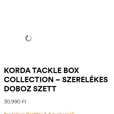
KORDA TACKLE BOX
COLLECTION – SZERELÉKES
.03.22.
DOBOZ SZETT
30.990
Ft
Rendelésre (Szállítás 5-8 munkanap!)