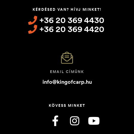
KÉRDÉSED VAN? HÍVJ MINKET!
+36 20 369 4430
+36 20 369 4420
EMAIL CÍMÜNK
info@kingofcarp.hu
KÖVESS MINKET