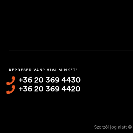
KÉRDÉSED VAN? HÍVJ MINKET!
+36 20 369 4430
+36 20 369 4420
Szerzői jog alatt 