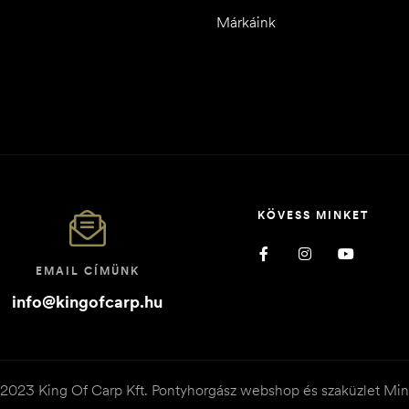
Márkáink
KÖVESS MINKET
EMAIL CÍMÜNK
info@kingofcarp.hu
© 2023 King Of Carp Kft. Pontyhorgász webshop és szaküzlet Min