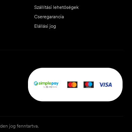
Szállítási lehetőségek
Cseregarancia
Elállási jog
den jog fenntartva.