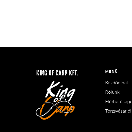
KING OF CARP KFT.
MENÜ
Kezdőoldal
Rólunk
Elérhetőség
Törzsvásárló