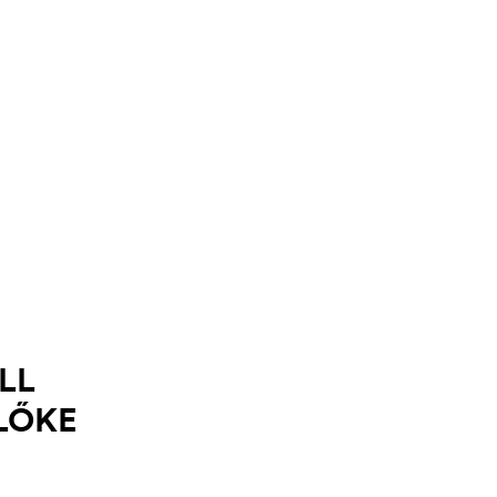
LL
LŐKE