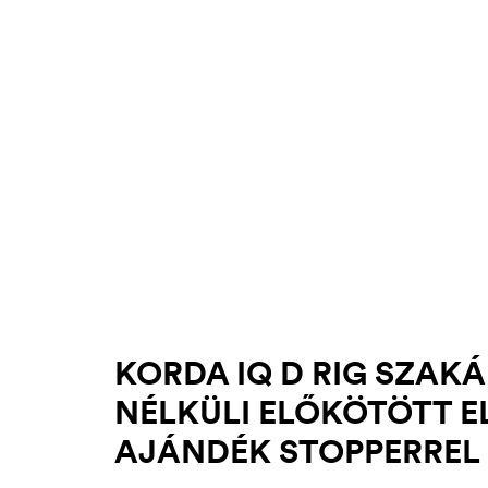
.03.22.
KORDA IQ D RIG SZAKÁ
NÉLKÜLI ELŐKÖTÖTT E
AJÁNDÉK STOPPERREL