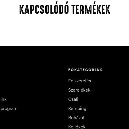
KAPCSOLÓDÓ TERMÉKEK
FŐKATEGÓRIÁK
Felszerelés
Szerelékek
eink
Csali
i program
Kemping
Ruházat
Kellékek