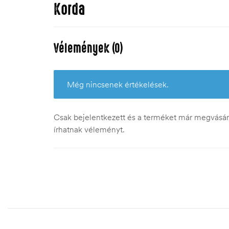
Korda
Vélemények (0)
Még nincsenek értékelések.
Csak bejelentkezett és a terméket már megvásáro
írhatnak véleményt.