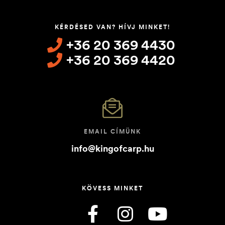
KÉRDÉSED VAN? HÍVJ MINKET!
+36 20 369 4430
+36 20 369 4420
EMAIL CÍMÜNK
info@kingofcarp.hu
KÖVESS MINKET