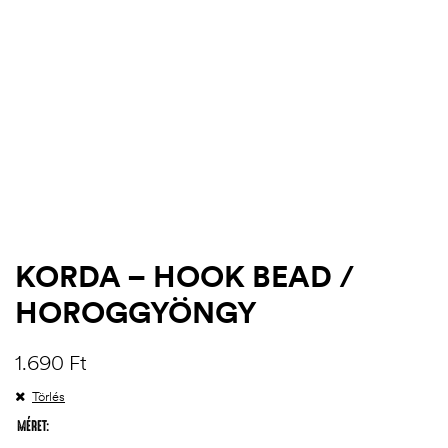
KORDA – HOOK BEAD /
HOROGGYÖNGY
.03.22.
1.690
Ft
Törlés
MÉRET