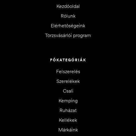
Kezdőoldal
Rólunk
Elérhetőségeink
Törzsvásárlói program
FŐKATEGÓRIÁK
Felszerelés
Szerelékek
Csali
Kemping
Ruházat
Kellékek
Márkáink