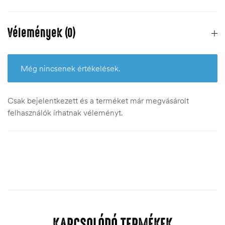
Vélemények (0)
Még nincsenek értékelések.
Csak bejelentkezett és a terméket már megvásárolt
felhasználók írhatnak véleményt.
KAPCSOLÓDÓ TERMÉKEK