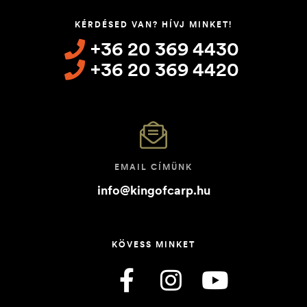
KÉRDÉSED VAN? HÍVJ MINKET!
+36 20 369 4430
+36 20 369 4420
EMAIL CÍMÜNK
info@kingofcarp.hu
KÖVESS MINKET