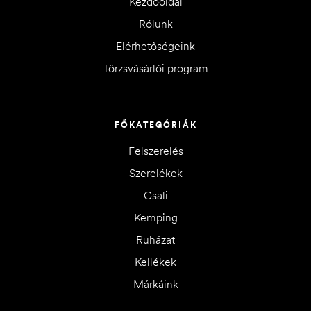
Kezdőoldal
Rólunk
Elérhetőségeink
Törzsvásárlói program
FŐKATEGÓRIÁK
Felszerelés
Szerelékek
Csali
Kemping
Ruházat
Kellékek
Márkáink