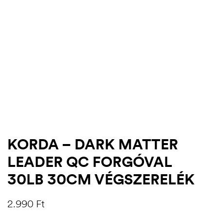
KORDA – DARK MATTER
LEADER QC FORGÓVAL
.03.22.
30LB 30CM VÉGSZERELÉK
2.990
Ft