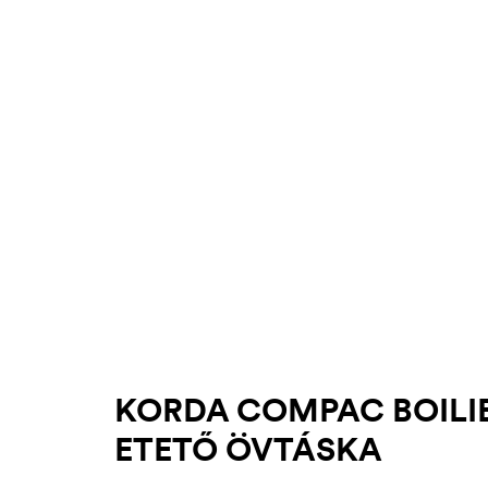
.03.22.
KORDA COMPAC BOILIE
ETETŐ ÖVTÁSKA