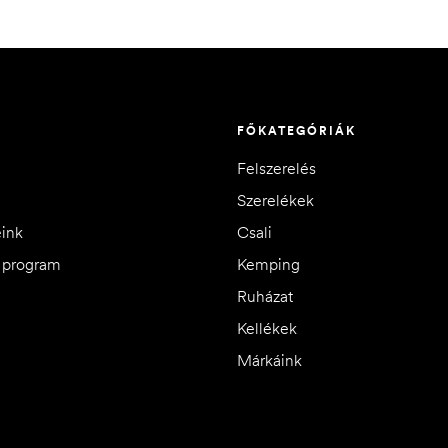
FŐKATEGÓRIÁK
Felszerelés
Szerelékek
eink
Csali
i program
Kemping
Ruházat
Kellékek
Márkáink