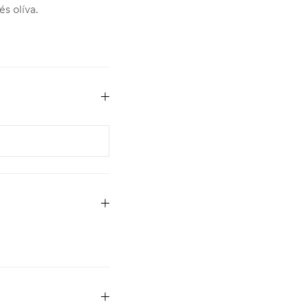
s olíva.