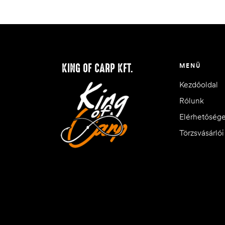
KING OF CARP KFT.
MENÜ
Kezdőoldal
Rólunk
Elérhetőség
Törzsvásárló