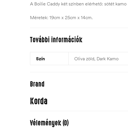
A Boilie Caddy két színben elérhető: sötét kamo é
Méretek: 19cm x 25cm x 14cm.
További információk
Szín
Oliva zöld, Dark Kamo
Brand
Korda
Vélemények (0)