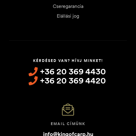
Cseregarancia
Elállási jog
KÉRDÉSED VAN? HÍVJ MINKET!
+36 20 369 4430
+36 20 369 4420
EMAIL CÍMÜNK
info@kingofcarp.hu