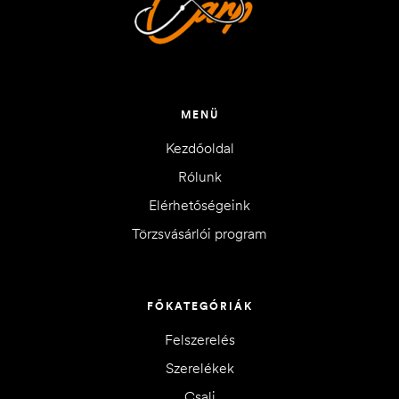
MENÜ
Kezdőoldal
Rólunk
Elérhetőségeink
Törzsvásárlói program
FŐKATEGÓRIÁK
Felszerelés
Szerelékek
Csali