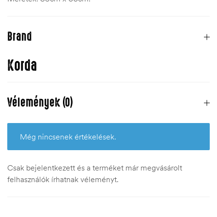
Brand
Korda
Vélemények (0)
Még nincsenek értékelések.
Csak bejelentkezett és a terméket már megvásárolt
felhasználók írhatnak véleményt.