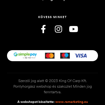
KÖVESS MINKET
Szerzői jog alatt © 2023 King Of Carp Kft.
Pontyhorgász webshop és szaküzlet Minden jog
fenntartva.
A webshopot készítette:
www.ramarketing.eu