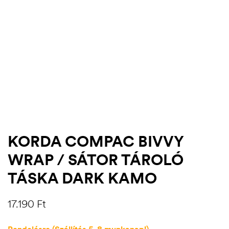
KORDA COMPAC BIVVY
WRAP / SÁTOR TÁROLÓ
.03.22.
TÁSKA DARK KAMO
17.190
Ft
Rendelésre (Szállítás 5-8 munkanap!)