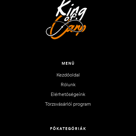
MENÜ
Kezdőoldal
Rólunk
Elérhetőségeink
Törzsvásárlói program
FŐKATEGÓRIÁK