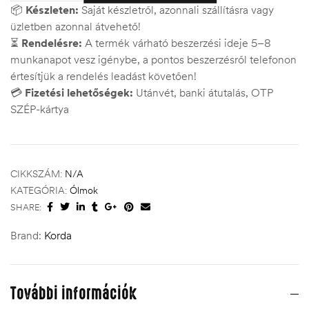
📦
Készleten:
Saját készletről, azonnali szállításra vagy
üzletben azonnal átvehető!
⏳
Rendelésre:
A termék várható beszerzési ideje 5–8
munkanapot vesz igénybe, a pontos beszerzésről telefonon
értesítjük a rendelés leadást követően!
💳
Fizetési lehetőségek:
Utánvét, banki átutalás, OTP
SZÉP-kártya
CIKKSZÁM:
N/A
KATEGÓRIA:
Ólmok
SHARE:
Brand:
Korda
További információk