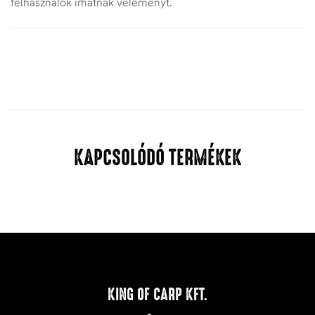
felhasználók írhatnak véleményt.
KAPCSOLÓDÓ TERMÉKEK
KING OF CARP KFT.