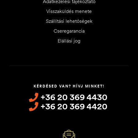
Adatkezelési tájékoztató
Visszaküldés menete
Szállítási lehetőségek
Cseregarancia
Elállási jog
KÉRDÉSED VAN? HÍVJ MINKET!
+36 20 369 4430
+36 20 369 4420