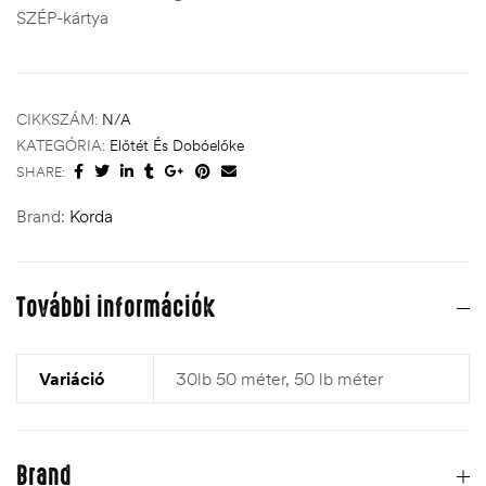
SZÉP-kártya
CIKKSZÁM:
N/A
KATEGÓRIA:
Előtét És Dobóelőke
SHARE:
Brand:
Korda
További információk
Variáció
30lb 50 méter, 50 lb méter
Brand