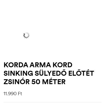
KORDA ARMA KORD
SINKING SÜLYEDŐ ELŐTÉT
.03.22.
ZSINÓR 50 MÉTER
11.990
Ft