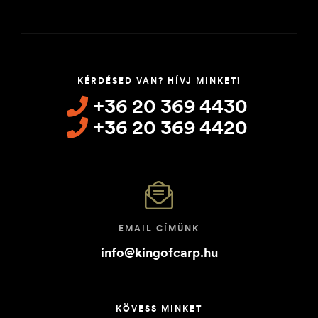
KÉRDÉSED VAN? HÍVJ MINKET!
+36 20 369 4430
+36 20 369 4420
EMAIL CÍMÜNK
info@kingofcarp.hu
KÖVESS MINKET