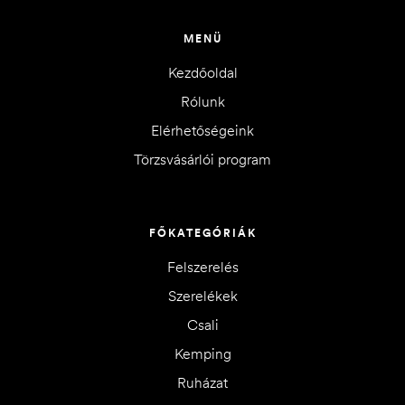
MENÜ
Kezdőoldal
Rólunk
Elérhetőségeink
Törzsvásárlói program
FŐKATEGÓRIÁK
Felszerelés
Szerelékek
Csali
Kemping
Ruházat