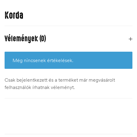
Korda
Vélemények (0)
Még nincsenek értékelések.
Csak bejelentkezett és a terméket már megvásárolt
felhasználók írhatnak véleményt.