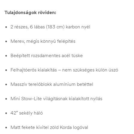
Tulajdonságok röviden:
2 részes, 6 lábas (183 cm) karbon nyél
Merev, mégis könnyű felépítés
Beépített rozsdamentes acél tüske
Felhajtóerős kialakítás – nem szükséges külön úszó
Masszív terelőblokk alumínium betéttel
Mini Stow-Lite világításnak kialakított nyílás
42″ sekély háló
Matt fekete kivitel zöld Korda logóval