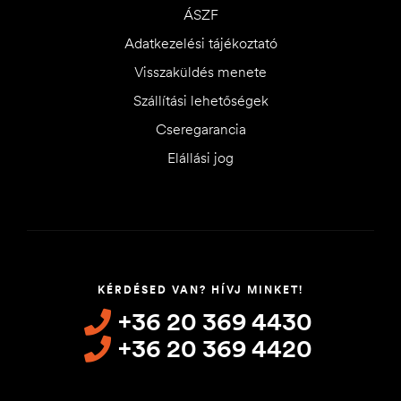
ÁSZF
Adatkezelési tájékoztató
Visszaküldés menete
Szállítási lehetőségek
Cseregarancia
Elállási jog
KÉRDÉSED VAN? HÍVJ MINKET!
+36 20 369 4430
+36 20 369 4420