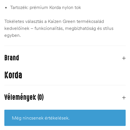
Tartozék: prémium Korda nylon tok
Tökéletes választás a Kaizen Green termékcsalád
kedvelőinek – funkcionalitás, megbízhatóság és stílus
egyben.
Brand
Korda
Vélemények (0)
Még nincsenek értékelések.