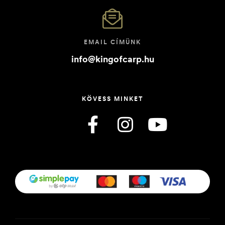
EMAIL CÍMÜNK
info@kingofcarp.hu
KÖVESS MINKET