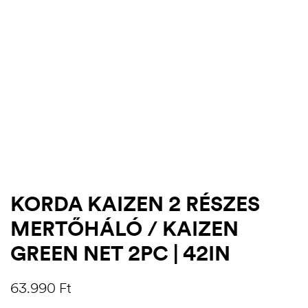
KORDA KAIZEN 2 RÉSZES
MERTŐHÁLÓ / KAIZEN
.03.22.
GREEN NET 2PC | 42IN
63.990
Ft